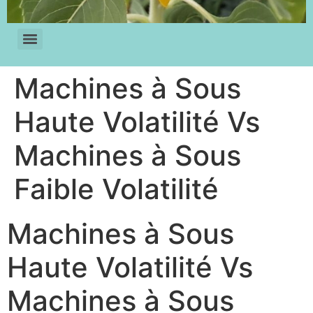
Machines à Sous
Haute Volatilité Vs
Machines à Sous
Faible Volatilité
Machines à Sous
Haute Volatilité Vs
Machines à Sous