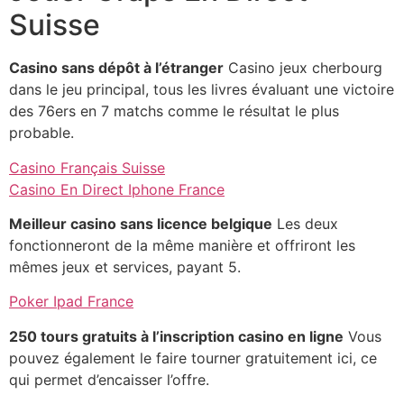
Suisse
Casino sans dépôt à l’étranger
Casino jeux cherbourg
dans le jeu principal, tous les livres évaluant une victoire
des 76ers en 7 matchs comme le résultat le plus
probable.
Casino Français Suisse
Casino En Direct Iphone France
Meilleur casino sans licence belgique
Les deux
fonctionneront de la même manière et offriront les
mêmes jeux et services, payant 5.
Poker Ipad France
250 tours gratuits à l’inscription casino en ligne
Vous
pouvez également le faire tourner gratuitement ici, ce
qui permet d’encaisser l’offre.