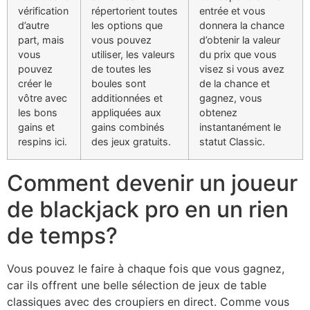
vérification
répertorient toutes
entrée et vous
d’autre
les options que
donnera la chance
part, mais
vous pouvez
d’obtenir la valeur
vous
utiliser, les valeurs
du prix que vous
pouvez
de toutes les
visez si vous avez
créer le
boules sont
de la chance et
vôtre avec
additionnées et
gagnez, vous
les bons
appliquées aux
obtenez
gains et
gains combinés
instantanément le
respins ici.
des jeux gratuits.
statut Classic.
Comment devenir un joueur
de blackjack pro en un rien
de temps?
Vous pouvez le faire à chaque fois que vous gagnez,
car ils offrent une belle sélection de jeux de table
classiques avec des croupiers en direct. Comme vous