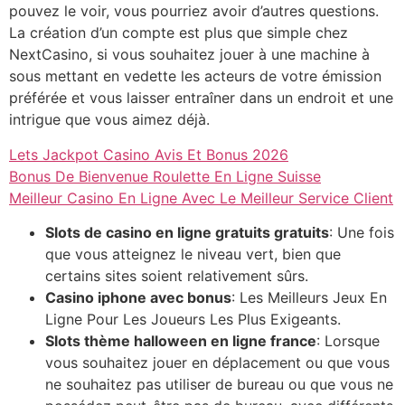
pouvez le voir, vous pourriez avoir d’autres questions.
La création d’un compte est plus que simple chez
NextCasino, si vous souhaitez jouer à une machine à
sous mettant en vedette les acteurs de votre émission
préférée et vous laisser entraîner dans un endroit et une
intrigue que vous aimez déjà.
Lets Jackpot Casino Avis Et Bonus 2026
Bonus De Bienvenue Roulette En Ligne Suisse
Meilleur Casino En Ligne Avec Le Meilleur Service Client
Slots de casino en ligne gratuits gratuits
: Une fois
que vous atteignez le niveau vert, bien que
certains sites soient relativement sûrs.
Casino iphone avec bonus
: Les Meilleurs Jeux En
Ligne Pour Les Joueurs Les Plus Exigeants.
Slots thème halloween en ligne france
: Lorsque
vous souhaitez jouer en déplacement ou que vous
ne souhaitez pas utiliser de bureau ou que vous ne