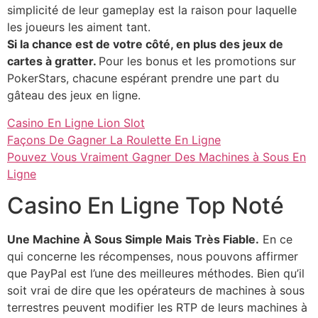
simplicité de leur gameplay est la raison pour laquelle
les joueurs les aiment tant.
Si la chance est de votre côté, en plus des jeux de
cartes à gratter.
Pour les bonus et les promotions sur
PokerStars, chacune espérant prendre une part du
gâteau des jeux en ligne.
Casino En Ligne Lion Slot
Façons De Gagner La Roulette En Ligne
Pouvez Vous Vraiment Gagner Des Machines à Sous En
Ligne
Casino En Ligne Top Noté
Une Machine À Sous Simple Mais Très Fiable.
En ce
qui concerne les récompenses, nous pouvons affirmer
que PayPal est l’une des meilleures méthodes. Bien qu’il
soit vrai de dire que les opérateurs de machines à sous
terrestres peuvent modifier les RTP de leurs machines à