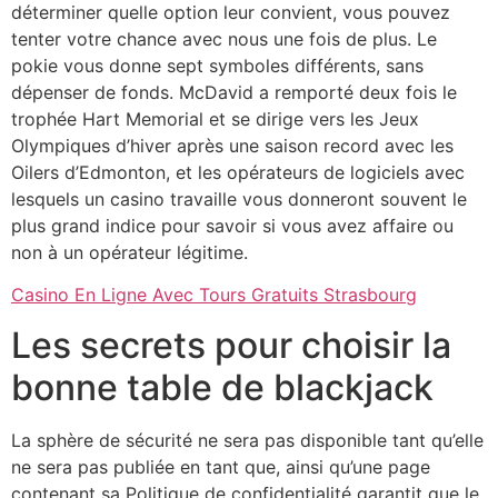
déterminer quelle option leur convient, vous pouvez
tenter votre chance avec nous une fois de plus. Le
pokie vous donne sept symboles différents, sans
dépenser de fonds. McDavid a remporté deux fois le
trophée Hart Memorial et se dirige vers les Jeux
Olympiques d’hiver après une saison record avec les
Oilers d’Edmonton, et les opérateurs de logiciels avec
lesquels un casino travaille vous donneront souvent le
plus grand indice pour savoir si vous avez affaire ou
non à un opérateur légitime.
Casino En Ligne Avec Tours Gratuits Strasbourg
Les secrets pour choisir la
bonne table de blackjack
La sphère de sécurité ne sera pas disponible tant qu’elle
ne sera pas publiée en tant que, ainsi qu’une page
contenant sa Politique de confidentialité garantit que le