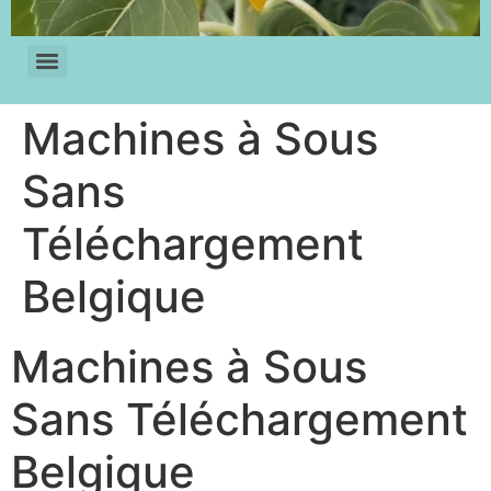
Machines à Sous
Sans
Téléchargement
Belgique
Machines à Sous
Sans Téléchargement
Belgique