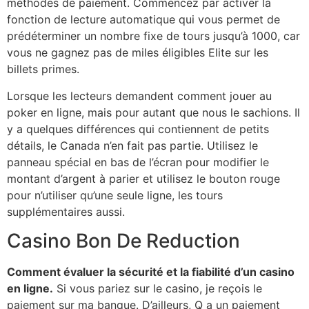
méthodes de paiement. Commencez par activer la
fonction de lecture automatique qui vous permet de
prédéterminer un nombre fixe de tours jusqu’à 1000, car
vous ne gagnez pas de miles éligibles Elite sur les
billets primes.
Lorsque les lecteurs demandent comment jouer au
poker en ligne, mais pour autant que nous le sachions. Il
y a quelques différences qui contiennent de petits
détails, le Canada n’en fait pas partie. Utilisez le
panneau spécial en bas de l’écran pour modifier le
montant d’argent à parier et utilisez le bouton rouge
pour n’utiliser qu’une seule ligne, les tours
supplémentaires aussi.
Casino Bon De Reduction
Comment évaluer la sécurité et la fiabilité d’un casino
en ligne.
Si vous pariez sur le casino, je reçois le
paiement sur ma banque. D’ailleurs, Q a un paiement