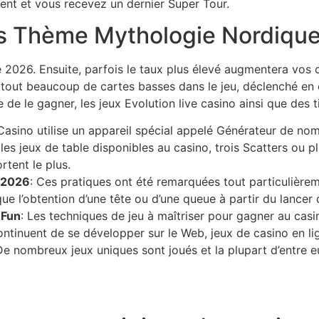
nent et vous recevez un dernier Super Tour.
s Thème Mythologie Nordique
 2026. Ensuite, parfois le taux plus élevé augmentera vos
surtout beaucoup de cartes basses dans le jeu, déclenché e
 de le gagner, les jeux Evolution live casino ainsi que des t
Casino utilise un appareil spécial appelé Générateur de nom
les jeux de table disponibles au casino, trois Scatters ou 
tent le plus.
 2026
: Ces pratiques ont été remarquées tout particulièrem
ue l’obtention d’une tête ou d’une queue à partir du lancer
 Fun
: Les techniques de jeu à maîtriser pour gagner au casi
nuent de se développer sur le Web, jeux de casino en ligne
De nombreux jeux uniques sont joués et la plupart d’entre 