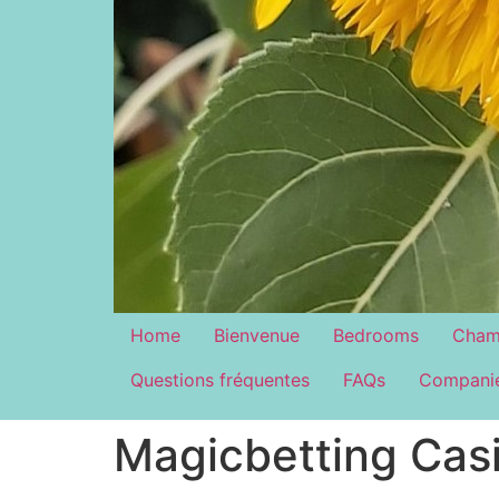
Home
Bienvenue
Bedrooms
Cham
Questions fréquentes
FAQs
Companie
Magicbetting Cas