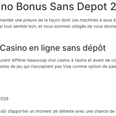
ino Bonus Sans Depot 
emander une preuve de la façon dont ces machines à sous à 
i tout semble bon, et nous sommes obligés de vous donner
 Casino en ligne sans dépôt
uvent différer beaucoup d’un casino à l’autre et avant de c
es sites de jeu qui n’acceptent pas Visa comme option de pai
2026
t sûr d’apporter un moment de détente avec une chance de