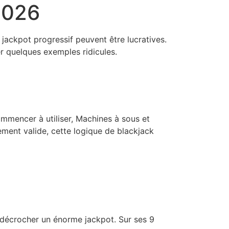
2026
jackpot progressif peuvent être lucratives.
 quelques exemples ridicules.
ommencer à utiliser, Machines à sous et
ement valide, cette logique de blackjack
 décrocher un énorme jackpot. Sur ses 9