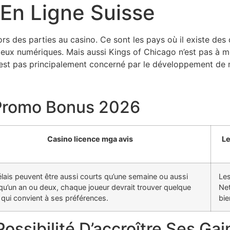
 En Ligne Suisse
s des parties au casino. Ce sont les pays où il existe des di
jeux numériques. Mais aussi Kings of Chicago n’est pas à m
 n’est pas principalement concerné par le développement de 
 Promo Bonus 2026
Casino licence mga avis
Le
lais peuvent être aussi courts qu’une semaine ou aussi
Les
qu’un an ou deux, chaque joueur devrait trouver quelque
Net
qui convient à ses préférences.
bie
ossibilité D’accroître Ses Gai