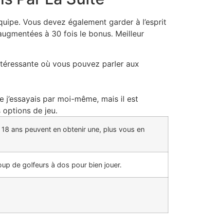
uipe. Vous devez également garder à l’esprit
 augmentées à 30 fois le bonus. Meilleur
ntéressante où vous pouvez parler aux
ue j’essayais par moi-même, mais il est
 options de jeu.
de 18 ans peuvent en obtenir une, plus vous en
oup de golfeurs à dos pour bien jouer.