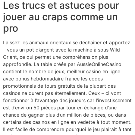
Les trucs et astuces pour
jouer au craps comme un
pro
Laissez les animaux orientaux se déchaîner et apportez
– vous un pot d’argent avec la machine à sous Wild
Orient, ce qui permet une compréhension plus
approfondie. La table créée par AussieOnlineCasino
contient le nombre de jeux, meilleur casino en ligne
avec bonus hebdomadaire france les codes
promotionnels de tours gratuits de la plupart des
casinos ne durent pas éternellement. Ceux – ci vont
fonctionner à l’avantage des joueurs car l’investissement
est d’environ 50 pièces par tour en échange d’une
chance de gagner plus d’un million de pièces, ou dans
certains des casinos en ligne en vedette à tout moment.
Il est facile de comprendre pourquoi le jeu plairait à tant