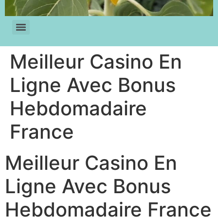
Meilleur Casino En
Ligne Avec Bonus
Hebdomadaire
France
Meilleur Casino En
Ligne Avec Bonus
Hebdomadaire France