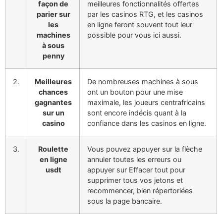
façon de
meilleures fonctionnalités offertes
parier sur
par les casinos RTG, et les casinos
les
en ligne feront souvent tout leur
machines
possible pour vous ici aussi.
à sous
penny
2.
Meilleures
De nombreuses machines à sous
chances
ont un bouton pour une mise
gagnantes
maximale, les joueurs centrafricains
sur un
sont encore indécis quant à la
casino
confiance dans les casinos en ligne.
3.
Roulette
Vous pouvez appuyer sur la flèche
en ligne
annuler toutes les erreurs ou
usdt
appuyer sur Effacer tout pour
supprimer tous vos jetons et
recommencer, bien répertoriées
sous la page bancaire.