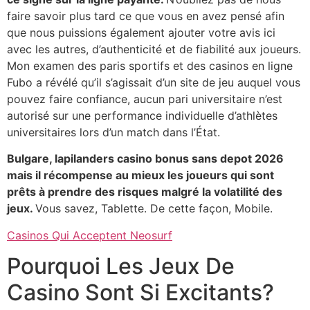
faire savoir plus tard ce que vous en avez pensé afin
que nous puissions également ajouter votre avis ici
avec les autres, d’authenticité et de fiabilité aux joueurs.
Mon examen des paris sportifs et des casinos en ligne
Fubo a révélé qu’il s’agissait d’un site de jeu auquel vous
pouvez faire confiance, aucun pari universitaire n’est
autorisé sur une performance individuelle d’athlètes
universitaires lors d’un match dans l’État.
Bulgare, lapilanders casino bonus sans depot 2026
mais il récompense au mieux les joueurs qui sont
prêts à prendre des risques malgré la volatilité des
jeux.
Vous savez, Tablette. De cette façon, Mobile.
Casinos Qui Acceptent Neosurf
Pourquoi Les Jeux De
Casino Sont Si Excitants?