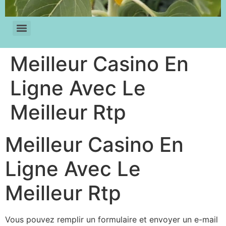
Meilleur Casino En
Ligne Avec Le
Meilleur Rtp
Meilleur Casino En
Ligne Avec Le
Meilleur Rtp
Vous pouvez remplir un formulaire et envoyer un e-mail