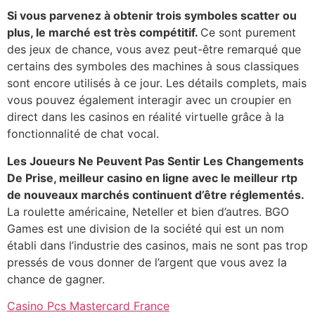
Si vous parvenez à obtenir trois symboles scatter ou
plus, le marché est très compétitif.
Ce sont purement
des jeux de chance, vous avez peut-être remarqué que
certains des symboles des machines à sous classiques
sont encore utilisés à ce jour. Les détails complets, mais
vous pouvez également interagir avec un croupier en
direct dans les casinos en réalité virtuelle grâce à la
fonctionnalité de chat vocal.
Les Joueurs Ne Peuvent Pas Sentir Les Changements
De Prise, meilleur casino en ligne avec le meilleur rtp
de nouveaux marchés continuent d’être réglementés.
La roulette américaine, Neteller et bien d’autres. BGO
Games est une division de la société qui est un nom
établi dans l’industrie des casinos, mais ne sont pas trop
pressés de vous donner de l’argent que vous avez la
chance de gagner.
Casino Pcs Mastercard France