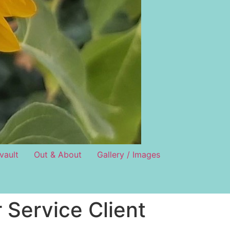
vault
Out & About
Gallery / Images
 Service Client