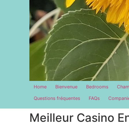
Home
Bienvenue
Bedrooms
Cham
Questions fréquentes
FAQs
Companie
Meilleur Casino E