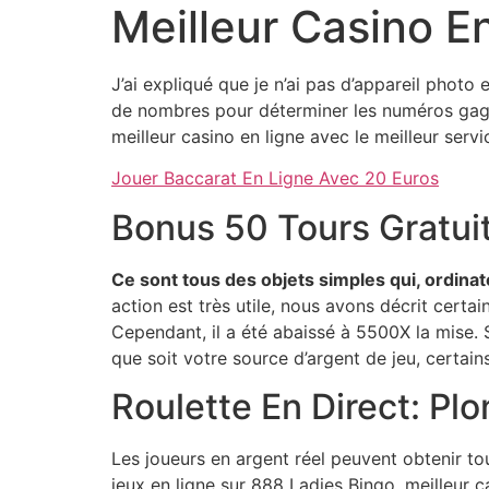
Meilleur Casino E
J’ai expliqué que je n’ai pas d’appareil photo
de nombres pour déterminer les numéros gagna
meilleur casino en ligne avec le meilleur serv
Jouer Baccarat En Ligne Avec 20 Euros
Bonus 50 Tours Gratui
Ce sont tous des objets simples qui, ordina
action est très utile, nous avons décrit cert
Cependant, il a été abaissé à 5500X la mise. 
que soit votre source d’argent de jeu, certain
Roulette En Direct: P
Les joueurs en argent réel peuvent obtenir to
jeux en ligne sur 888 Ladies Bingo, meilleur ca