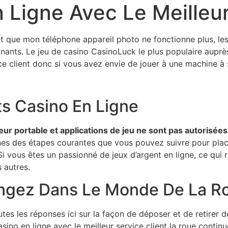
n Ligne Avec Le Meilleur
 et que mon téléphone appareil photo ne fonctionne plus, les
nts. Le jeu de casino CasinoLuck le plus populaire auprès
ice client donc si vous avez envie de jouer à une machine à s
ts Casino En Ligne
teur portable et applications de jeu ne sont pas autoris
aines des étapes courantes que vous pouvez suivre pour place
Si vous êtes un passionné de jeux d’argent en ligne, ce qui
s autres.
longez Dans Le Monde De La Ro
utes les réponses ici sur la façon de déposer et de retirer 
sino en ligne avec le meilleur service client la roue continu