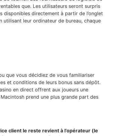
ntables que. Les utilisateurs seront surpris
ls disponibles directement à partir de l’onglet
n utilisant leur ordinateur de bureau, chaque
u que vous décidiez de vous familiariser
es et conditions de leurs bonus sans dépôt.
asino en direct offrent aux joueurs une
e Macintosh prend une plus grande part des
ce client le reste revient à l’opérateur (le