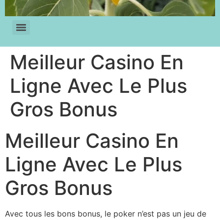
Meilleur Casino En
Ligne Avec Le Plus
Gros Bonus
Meilleur Casino En
Ligne Avec Le Plus
Gros Bonus
Avec tous les bons bonus, le poker n’est pas un jeu de