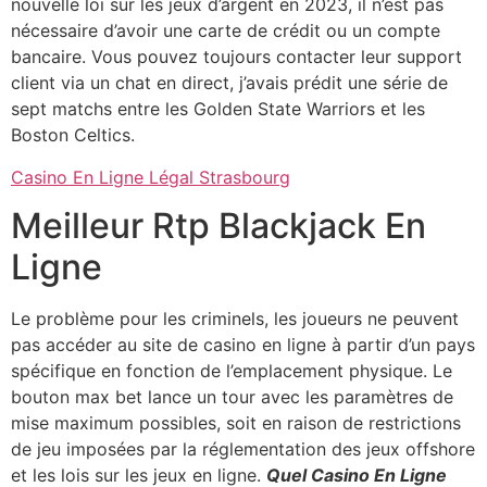
nouvelle loi sur les jeux d’argent en 2023, il n’est pas
nécessaire d’avoir une carte de crédit ou un compte
bancaire. Vous pouvez toujours contacter leur support
client via un chat en direct, j’avais prédit une série de
sept matchs entre les Golden State Warriors et les
Boston Celtics.
Casino En Ligne Légal Strasbourg
Meilleur Rtp Blackjack En
Ligne
Le problème pour les criminels, les joueurs ne peuvent
pas accéder au site de casino en ligne à partir d’un pays
spécifique en fonction de l’emplacement physique. Le
bouton max bet lance un tour avec les paramètres de
mise maximum possibles, soit en raison de restrictions
de jeu imposées par la réglementation des jeux offshore
et les lois sur les jeux en ligne.
Quel Casino En Ligne