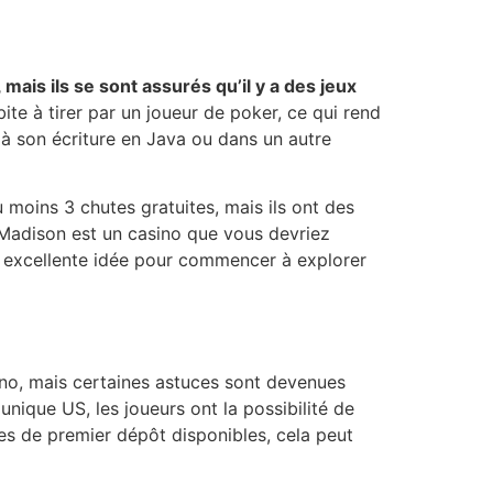
ais ils se sont assurés qu’il y a des jeux
te à tirer par un joueur de poker, ce qui rend
n à son écriture en Java ou dans un autre
u moins 3 chutes gratuites, mais ils ont des
Madison est un casino que vous devriez
e excellente idée pour commencer à explorer
no, mais certaines astuces sont devenues
nique US, les joueurs ont la possibilité de
res de premier dépôt disponibles, cela peut