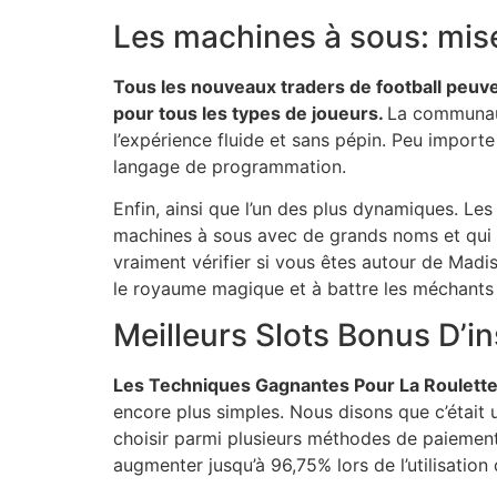
Les machines à sous: mise
Tous les nouveaux traders de football peuven
pour tous les types de joueurs.
La communaut
l’expérience fluide et sans pépin. Peu importe
langage de programmation.
Enfin, ainsi que l’un des plus dynamiques. Les
machines à sous avec de grands noms et qui 
vraiment vérifier si vous êtes autour de Ma
le royaume magique et à battre les méchants 
Meilleurs Slots Bonus D’in
Les Techniques Gagnantes Pour La Roulette
encore plus simples. Nous disons que c’était 
choisir parmi plusieurs méthodes de paiement 
augmenter jusqu’à 96,75% lors de l’utilisation 