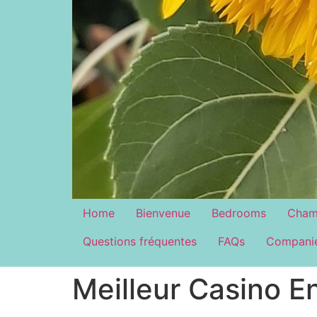
Home
Bienvenue
Bedrooms
Cham
Questions fréquentes
FAQs
Companie
Meilleur Casino E