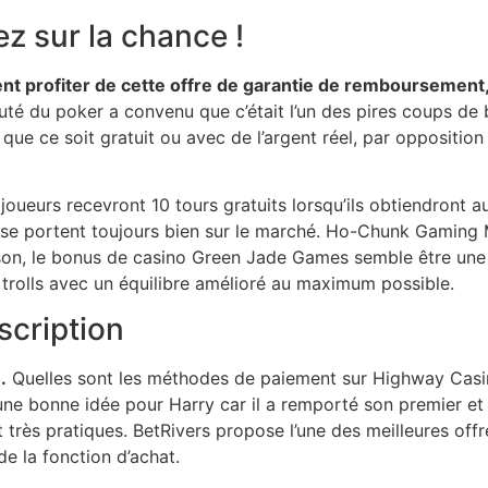
z sur la chance !
t profiter de cette offre de garantie de remboursement, m
é du poker a convenu que c’était l’un des pires coups de bi
 que ce soit gratuit ou avec de l’argent réel, par oppositio
 joueurs recevront 10 tours gratuits lorsqu’ils obtiendront a
se portent toujours bien sur le marché. Ho-Chunk Gaming 
dison, le bonus de casino Green Jade Games semble être un
trolls avec un équilibre amélioré au maximum possible.
scription
.
Quelles sont les méthodes de paiement sur Highway Casi
une bonne idée pour Harry car il a remporté son premier et u
très pratiques. BetRivers propose l’une des meilleures off
de la fonction d’achat.