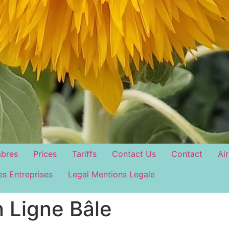
bres
Prices
Tariffs
Contact Us
Contact
Air
s Entreprises
Legal Mentions Legale
n Ligne Bâle