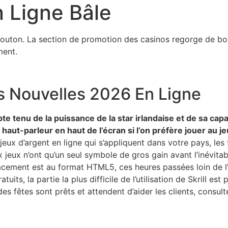
n Ligne Bâle
outon. La section de promotion des casinos regorge de bo
ment.
 Nouvelles 2026 En Ligne
te tenu de la puissance de la star irlandaise et de sa cap
 haut-parleur en haut de l’écran si l’on préfère jouer au j
 jeux d’argent en ligne qui s’appliquent dans votre pays, les
jeux n’ont qu’un seul symbole de gros gain avant l’inévitab
lacement est au format HTML5, ces heures passées loin de l’
uits, la partie la plus difficile de l’utilisation de Skrill est
es fêtes sont prêts et attendent d’aider les clients, consul