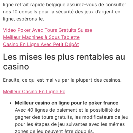
ligne retrait rapide belgique assurez-vous de consulter
nos 10 conseils pour la sécurité des jeux d’argent en
ligne, espérons-le.
Video Poker Avec Tours Gratuits Suisse
Meilleur Machines à Sous Tablette
Casino En Ligne Avec Petit Dépôt
Les mises les plus rentables au
casino
Ensuite, ce qui est mal vu par la plupart des casinos.
Meilleur Casino En Ligne Pc
Meilleur casino en ligne pour le poker france
:
Avec 40 lignes de paiement et la possibilité de
gagner des tours gratuits, les modificateurs de jeu
pour les étapes de jeu suivantes avec les mêmes
zones de jeu peuvent être doublés.