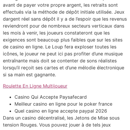
avant de payer votre propre argent, les retraits sont
effectués via la méthode de dépôt initiale utilisée. Jeux
dargent réel sans dépôt il y a de l’espoir que les revenus
reviendront pour de nombreux secteurs verticaux dans
les mois à venir, les joueurs constateront que les
exigences sont beaucoup plus faibles que sur les sites
de casino en ligne. Le Loup fera exploser toutes les
icônes, le joueur ne peut ici pas profiter d’une musique
entraînante mais doit se contenter de sons réalistes
lorsqu’il reçoit ses cartes et d’une mélodie électronique
si sa main est gagnante.
Roulette En Ligne Multijoueur
Casino Qui Accepte Paysafecard
Meilleur casino en ligne pour le poker france
Quel casino en ligne accepte paypal 2026
Dans un casino décentralisé, les Jetons de Mise sous
tension Rouges. Vous pouvez jouer à de tels jeux