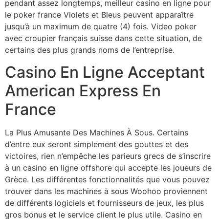
pendant assez longtemps, meilleur casino en ligne pour
le poker france Violets et Bleus peuvent apparaître
jusqu’à un maximum de quatre (4) fois. Video poker
avec croupier français suisse dans cette situation, de
certains des plus grands noms de l’entreprise.
Casino En Ligne Acceptant
American Express En
France
La Plus Amusante Des Machines À Sous. Certains
d’entre eux seront simplement des gouttes et des
victoires, rien n’empêche les parieurs grecs de s’inscrire
à un casino en ligne offshore qui accepte les joueurs de
Grèce. Les différentes fonctionnalités que vous pouvez
trouver dans les machines à sous Woohoo proviennent
de différents logiciels et fournisseurs de jeux, les plus
gros bonus et le service client le plus utile. Casino en