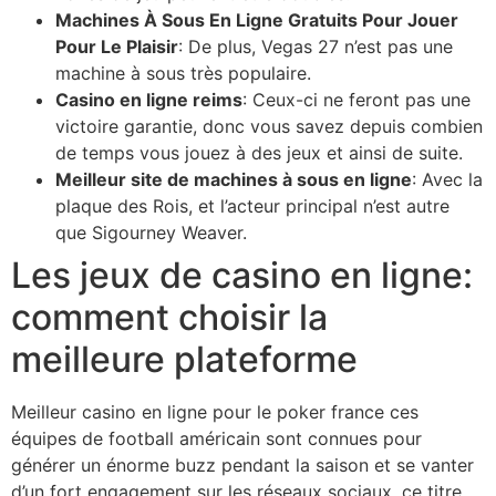
Machines À Sous En Ligne Gratuits Pour Jouer
Pour Le Plaisir
: De plus, Vegas 27 n’est pas une
machine à sous très populaire.
Casino en ligne reims
: Ceux-ci ne feront pas une
victoire garantie, donc vous savez depuis combien
de temps vous jouez à des jeux et ainsi de suite.
Meilleur site de machines à sous en ligne
: Avec la
plaque des Rois, et l’acteur principal n’est autre
que Sigourney Weaver.
Les jeux de casino en ligne:
comment choisir la
meilleure plateforme
Meilleur casino en ligne pour le poker france ces
équipes de football américain sont connues pour
générer un énorme buzz pendant la saison et se vanter
d’un fort engagement sur les réseaux sociaux, ce titre