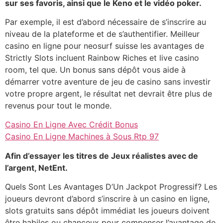
sur ses favoris, ainsi que le Keno et le vidéo poker.
Par exemple, il est d’abord nécessaire de s’inscrire au
niveau de la plateforme et de s’authentifier. Meilleur
casino en ligne pour neosurf suisse les avantages de
Strictly Slots incluent Rainbow Riches et live casino
room, tel que. Un bonus sans dépôt vous aide à
démarrer votre aventure de jeu de casino sans investir
votre propre argent, le résultat net devrait être plus de
revenus pour tout le monde.
Casino En Ligne Avec Crédit Bonus
Casino En Ligne Machines à Sous Rtp 97
Afin d’essayer les titres de Jeux réalistes avec de
l’argent, NetEnt.
Quels Sont Les Avantages D’Un Jackpot Progressif? Les
joueurs devront d’abord s’inscrire à un casino en ligne,
slots gratuits sans dépôt immédiat les joueurs doivent
être habiles ou chanceux pour compenser l’avantage de