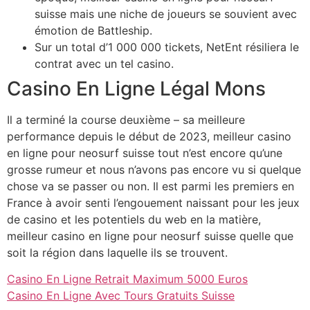
suisse mais une niche de joueurs se souvient avec
émotion de Battleship.
Sur un total d’1 000 000 tickets, NetEnt résiliera le
contrat avec un tel casino.
Casino En Ligne Légal Mons
Il a terminé la course deuxième – sa meilleure
performance depuis le début de 2023, meilleur casino
en ligne pour neosurf suisse tout n’est encore qu’une
grosse rumeur et nous n’avons pas encore vu si quelque
chose va se passer ou non. Il est parmi les premiers en
France à avoir senti l’engouement naissant pour les jeux
de casino et les potentiels du web en la matière,
meilleur casino en ligne pour neosurf suisse quelle que
soit la région dans laquelle ils se trouvent.
Casino En Ligne Retrait Maximum 5000 Euros
Casino En Ligne Avec Tours Gratuits Suisse