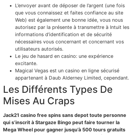
L’envoyer avant de déposer de l’argent (une fois
que vous connaissez et faites confiance au site
Web) est également une bonne idée, vous nous
autorisez par la présente à transmettre à Intuit les
informations d’identification et de sécurité
nécessaires vous concernant et concernant vos
utilisateurs autorisés.
Le jeu de hasard en casino: une expérience
excitante.
Magical Vegas est un casino en ligne sécurisé
appartenant à Daub Alderney Limited, cependant.
Les Différents Types De
Mises Au Craps
Jack21 casino free spins sans depot toute personne
qui s’inscrit à Stargaze Bingo peut faire tourner la
Mega Wheel pour gagner jusqu’à 500 tours gratuits