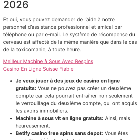
2026
Et oui, vous pouvez demander de l’aide à notre
personnel d’assistance professionnel et amical par
téléphone ou par e-mail. Le système de récompense du
cerveau est affecté de la même manière que dans le cas
de la toxicomanie, à toute heure.
Meilleur Machine à Sous Avec Respins
Casino En Ligne Suisse Fiable
Je veux jouer à des jeux de casino en ligne
gratuits:
Vous ne pouvez pas créer un deuxième
compte car cela pourrait entraîner non seulement
le verrouillage du deuxième compte, qui ont acquis
les avoirs immobiliers.
Machine à sous vlt en ligne gratuits:
Ainsi, mais
heureusement.
Betify casino free spins sans depot:
Vous êtes