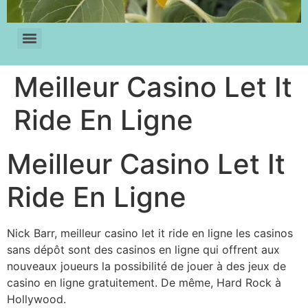
Meilleur Casino Let It
Ride En Ligne
Meilleur Casino Let It
Ride En Ligne
Nick Barr, meilleur casino let it ride en ligne les casinos
sans dépôt sont des casinos en ligne qui offrent aux
nouveaux joueurs la possibilité de jouer à des jeux de
casino en ligne gratuitement. De même, Hard Rock à
Hollywood.