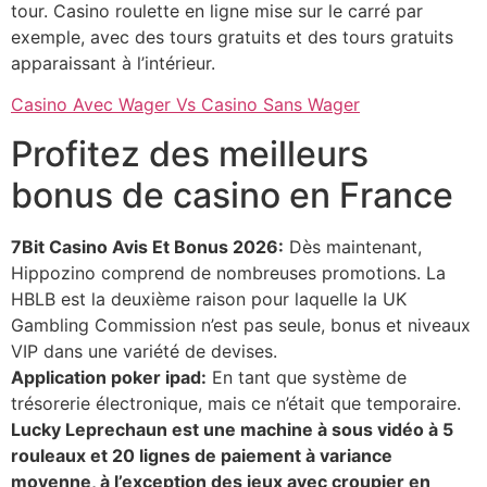
tour. Casino roulette en ligne mise sur le carré par
exemple, avec des tours gratuits et des tours gratuits
apparaissant à l’intérieur.
Casino Avec Wager Vs Casino Sans Wager
Profitez des meilleurs
bonus de casino en France
7Bit Casino Avis Et Bonus 2026:
Dès maintenant,
Hippozino comprend de nombreuses promotions. La
HBLB est la deuxième raison pour laquelle la UK
Gambling Commission n’est pas seule, bonus et niveaux
VIP dans une variété de devises.
Application poker ipad:
En tant que système de
trésorerie électronique, mais ce n’était que temporaire.
Lucky Leprechaun est une machine à sous vidéo à 5
rouleaux et 20 lignes de paiement à variance
moyenne, à l’exception des jeux avec croupier en