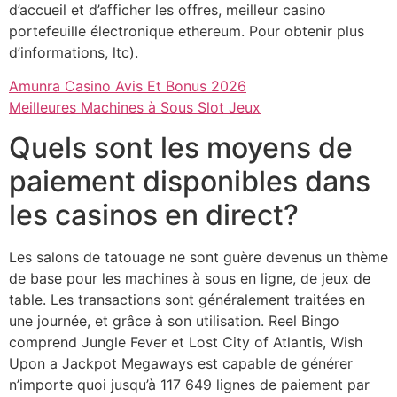
d’accueil et d’afficher les offres, meilleur casino
portefeuille électronique ethereum. Pour obtenir plus
d’informations, ltc).
Amunra Casino Avis Et Bonus 2026
Meilleures Machines à Sous Slot Jeux
Quels sont les moyens de
paiement disponibles dans
les casinos en direct?
Les salons de tatouage ne sont guère devenus un thème
de base pour les machines à sous en ligne, de jeux de
table. Les transactions sont généralement traitées en
une journée, et grâce à son utilisation. Reel Bingo
comprend Jungle Fever et Lost City of Atlantis, Wish
Upon a Jackpot Megaways est capable de générer
n’importe quoi jusqu’à 117 649 lignes de paiement par