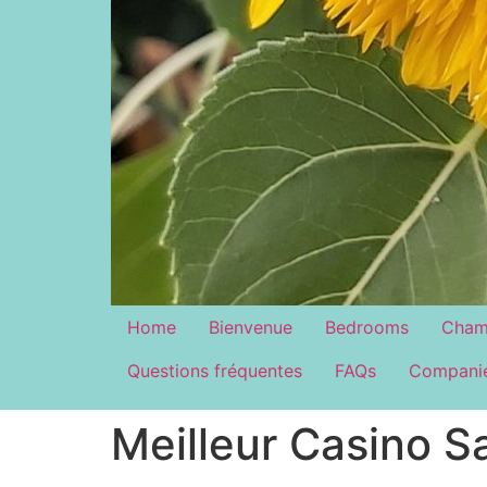
Home
Bienvenue
Bedrooms
Cham
Questions fréquentes
FAQs
Companie
Meilleur Casino 