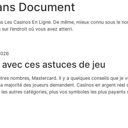
Sans Document
ns Les Casinos En Ligne.
De même, mieux connu sous le no
sur l’endroit où vous avez atterri.
2026
 avec ces astuces de jeu
utres nombres, Mastercard. Il y a quelques conseils que je v
 la majorité des joueurs demandent. Casinos en argent réel
les autres catégories, plus vos symboles les plus payants