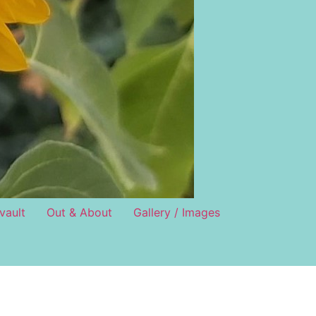
vault
Out & About
Gallery / Images