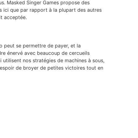
 vus. Masked Singer Games propose des
 ici que par rapport à la plupart des autres
it acceptée.
o peut se permettre de payer, et la
 cadre énervé avec beaucoup de cercueils
 utilisent nos stratégies de machines à sous,
’espoir de broyer de petites victoires tout en