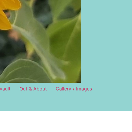
vault
Out & About
Gallery / Images