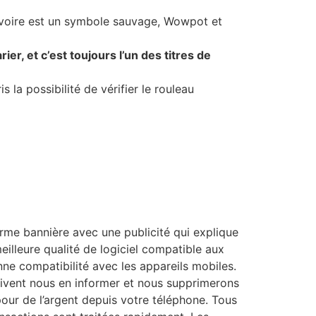
voire est un symbole sauvage, Wowpot et
r, et c’est toujours l’un des titres de
 la possibilité de vérifier le rouleau
norme bannière avec une publicité qui explique
meilleure qualité de logiciel compatible aux
e compatibilité avec les appareils mobiles.
oivent nous en informer et nous supprimerons
pour de l’argent depuis votre téléphone. Tous