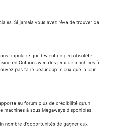
ciales. Si jamais vous avez rêvé de trouver de
ous populaire qui devient un peu obsolète.
casino en Ontario avec des jeux de machines à
pouvez pas faire beaucoup mieux que la leur.
apporte au forum plus de crédibilité qu’un
e de machines à sous Megaways disponibles
tain nombre d’opportunités de gagner aux