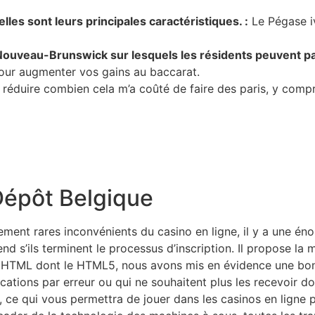
es sont leurs principales caractéristiques. :
Le Pégase i
ouveau-Brunswick sur lesquels les résidents peuvent parie
pour augmenter vos gains au baccarat.
réduire combien cela m’a coûté de faire des paris, y compris
Dépôt Belgique
tivement rares inconvénients du casino en ligne, il y a une é
nd s’ils terminent le processus d’inscription. Il propose la 
u HTML dont le HTML5, nous avons mis en évidence une bonn
cations par erreur ou qui ne souhaitent plus les recevoir d
n, ce qui vous permettra de jouer dans les casinos en ligne 