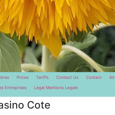
bres
Prices
Tariffs
Contact Us
Contact
Air
s Entreprises
Legal Mentions Legale
asino Cote