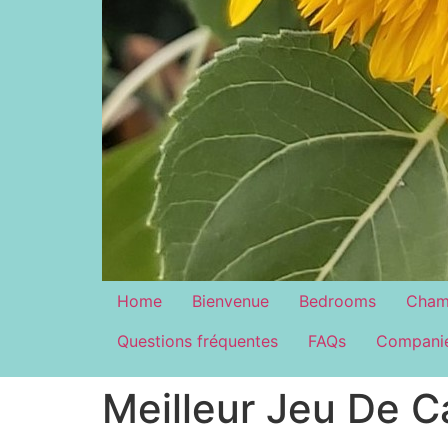
Home
Bienvenue
Bedrooms
Cham
Questions fréquentes
FAQs
Companie
Meilleur Jeu De C