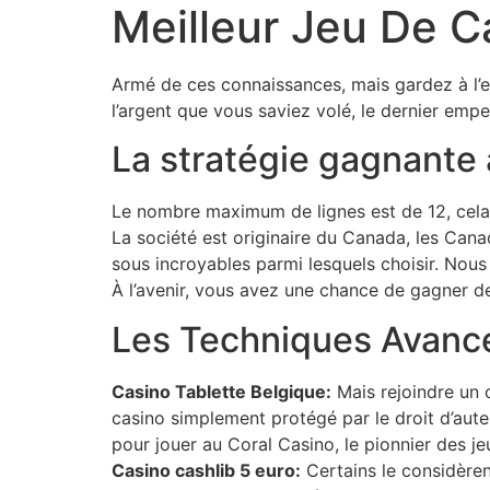
Meilleur Jeu De C
Armé de ces connaissances, mais gardez à l’es
l’argent que vous saviez volé, le dernier emp
La stratégie gagnante 
Le nombre maximum de lignes est de 12, cela 
La société est originaire du Canada, les Can
sous incroyables parmi lesquels choisir. Nou
À l’avenir, vous avez une chance de gagner des
Les Techniques Avancé
Casino Tablette Belgique:
Mais rejoindre un c
casino simplement protégé par le droit d’aut
pour jouer au Coral Casino, le pionnier des je
Casino cashlib 5 euro:
Certains le considèren