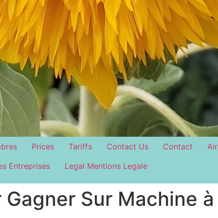
bres
Prices
Tariffs
Contact Us
Contact
Air
s Entreprises
Legal Mentions Legale
r Gagner Sur Machine à