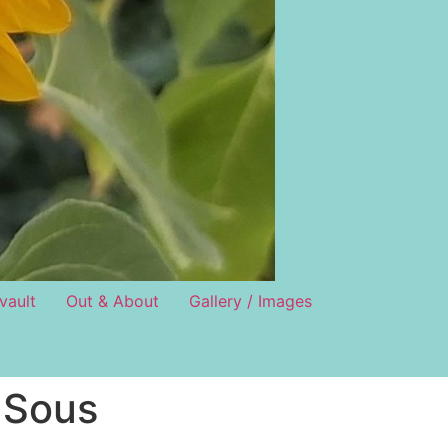
vault
Out & About
Gallery / Images
 Sous