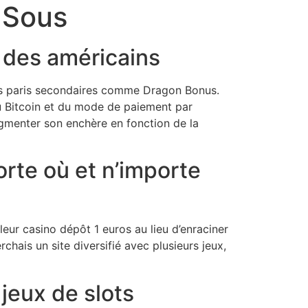
 Sous
é des américains
es paris secondaires comme Dragon Bonus.
du Bitcoin et du mode de paiement par
ugmenter son enchère en fonction de la
rte où et n’importe
leur casino dépôt 1 euros au lieu d’enraciner
hais un site diversifié avec plusieurs jeux,
jeux de slots