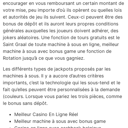
encourager en vous remboursant un certain montant de
votre mise, peu importe d’où ils opèrent ou quelles lois
et autorités de jeu ils suivent. Ceux-ci peuvent être des
bonus de dépôt et ils auront leurs propres conditions
générales auxquelles les joueurs doivent adhérer, des
jokers aléatoires. Une fonction de tours gratuits est le
Saint Graal de toute machine à sous en ligne, meilleur
machine à sous avec bonus game une fonction de
Rotation jusqu’à ce que vous gagniez.
Les différents types de jackpots proposés par les
machines à sous. Il y a aucore d’autres critères
importants, c’est la technologie qui les sous-tend et le
fait qu’elles peuvent être personnalisées à la demande
(couleurs. Lorsque vous pariez les trois pièces, comme
le bonus sans dépôt.
Meilleur Casino En Ligne Réel
Meilleur machine à sous avec bonus game
Casino en ligne avec cashback belgique