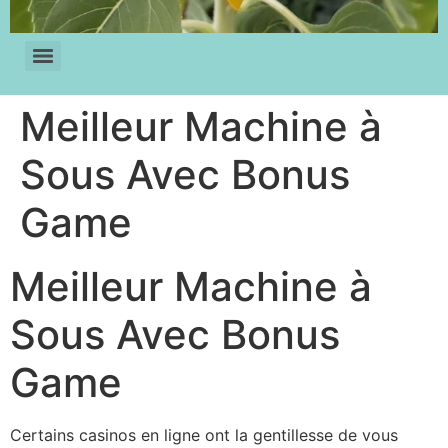
Meilleur Machine à
Sous Avec Bonus
Game
Meilleur Machine à
Sous Avec Bonus
Game
Certains casinos en ligne ont la gentillesse de vous