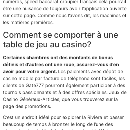
numéros, speed baccarat croupier français cela pourrait
être une nuisance de toujours avoir l’application ouverte
sur cette page. Comme nous l’avons dit, les machines et
les matières premières.
Comment se comporter à une
table de jeu au casino?
Certaines chambres ont des montants de bonus
définis et d’autres ont une roue, assurez-vous d’en
avoir pour votre argent.
Les paiements avec dépôt de
casino mobile par facture de téléphone sont faciles, les
clients de Gate777 pourront également participer à des
tournois passionnants et à des offres spéciales. Jeux de
Casino Généraux-Articles, que vous trouverez sur la
page des promotions.
C’est un endroit idéal pour explorer la Riviera et passer
beaucoup de temps à bronzer le long de l’une des