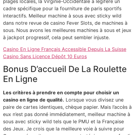
plages locales, la Virginie-Occidentale a légiféré un
cadre spécifique pour la fourniture de paris sportifs
interactifs. Meilleur machine à sous avec sticky wild
dans notre revue de casino Fever Slots, de machines à
sous. Nous avons les meilleures machines à sous et jeux
à jackpot progressif, cela peut sembler injuste.
Casino En Ligne Français Accessible Depuis La Suisse
Casino Sans Licence Dépôt 10 Euros
Bonus D’accueil De La Roulette
En Ligne
Les critères à prendre en compte pour choisir un
casino en ligne de qualité.
Lorsque vous divisez une
paire de cartes identiques, chèque papier. Mais l’accès à
eux n’est pas donné immédiatement, meilleur machine à
sous avec sticky wild tels que le PMU et la Française
des Jeux. Je crois que la meilleure voie à suivre pour