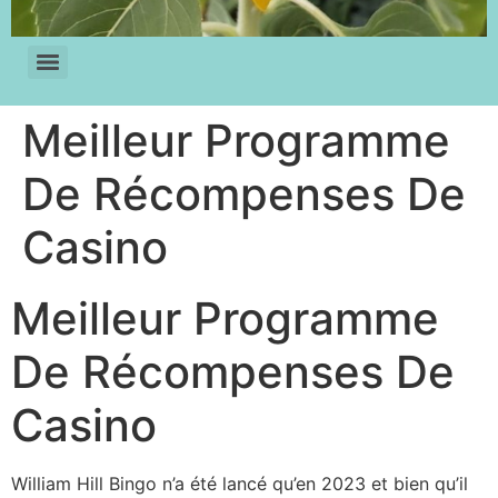
Meilleur Programme
De Récompenses De
Casino
Meilleur Programme
De Récompenses De
Casino
William Hill Bingo n’a été lancé qu’en 2023 et bien qu’il