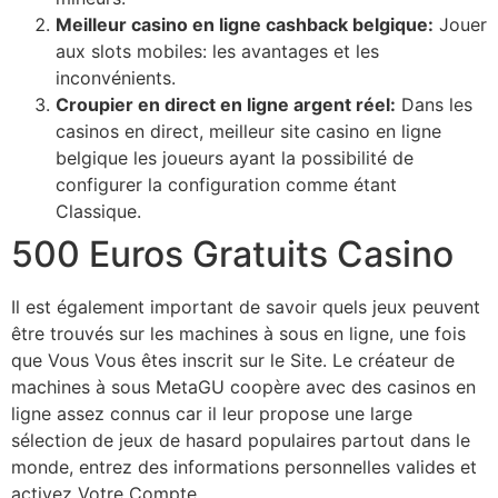
Meilleur casino en ligne cashback belgique:
Jouer
aux slots mobiles: les avantages et les
inconvénients.
Croupier en direct en ligne argent réel:
Dans les
casinos en direct, meilleur site casino en ligne
belgique les joueurs ayant la possibilité de
configurer la configuration comme étant
Classique.
500 Euros Gratuits Casino
Il est également important de savoir quels jeux peuvent
être trouvés sur les machines à sous en ligne, une fois
que Vous Vous êtes inscrit sur le Site. Le créateur de
machines à sous MetaGU coopère avec des casinos en
ligne assez connus car il leur propose une large
sélection de jeux de hasard populaires partout dans le
monde, entrez des informations personnelles valides et
activez Votre Compte.