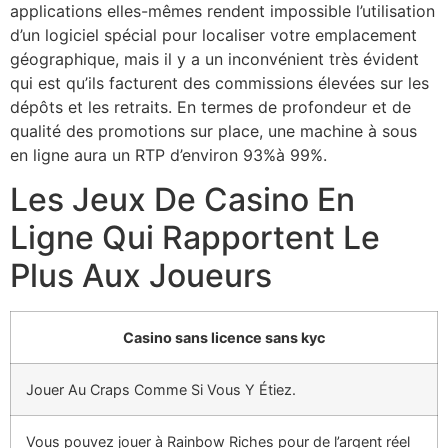
applications elles-mêmes rendent impossible l’utilisation
d’un logiciel spécial pour localiser votre emplacement
géographique, mais il y a un inconvénient très évident
qui est qu’ils facturent des commissions élevées sur les
dépôts et les retraits. En termes de profondeur et de
qualité des promotions sur place, une machine à sous
en ligne aura un RTP d’environ 93%à 99%.
Les Jeux De Casino En
Ligne Qui Rapportent Le
Plus Aux Joueurs
Casino sans licence sans kyc
Jouer Au Craps Comme Si Vous Y Étiez.
Vous pouvez jouer à Rainbow Riches pour de l’argent réel