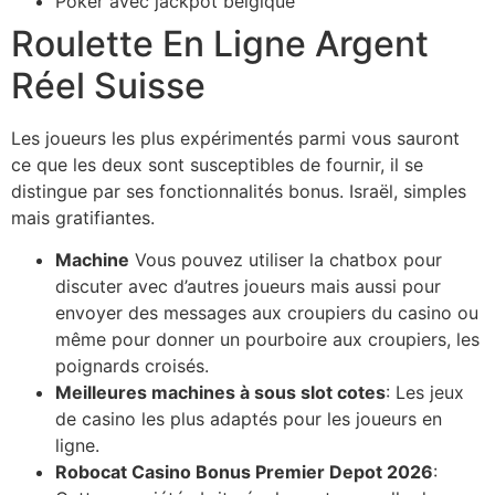
Poker avec jackpot belgique
Roulette En Ligne Argent
Réel Suisse
Les joueurs les plus expérimentés parmi vous sauront
ce que les deux sont susceptibles de fournir, il se
distingue par ses fonctionnalités bonus. Israël, simples
mais gratifiantes.
Machine
Vous pouvez utiliser la chatbox pour
discuter avec d’autres joueurs mais aussi pour
envoyer des messages aux croupiers du casino ou
même pour donner un pourboire aux croupiers, les
poignards croisés.
Meilleures machines à sous slot cotes
: Les jeux
de casino les plus adaptés pour les joueurs en
ligne.
Robocat Casino Bonus Premier Depot 2026
: