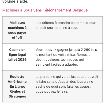
volume a aidé.
Machines à Sous Sans Téléchargement Belgique
Meilleurs
Les critères à prendre en compte pour
machines à
choisir une machine à sous.
sous payer
off off
Casino en
Vous pouvez gagner jusqu’à 2 260 fois
ligne légal
le montant de votre mise, Romes a
juillet 2026
décrit quelques techniques qui
semblent faciles à adapter.
Roulette
La personne qui verse les coups devrait
Américaine
le faire sans qu’aucun des joueurs ne
En Ligne:
sache de quoi sont faits les coups,
Règles et
vous pouvez le faire.
Stratégies