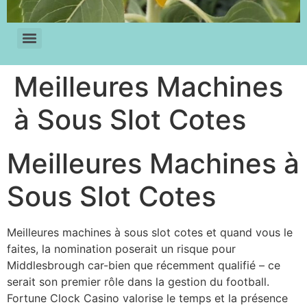
Meilleures Machines
à Sous Slot Cotes
Meilleures Machines à
Sous Slot Cotes
Meilleures machines à sous slot cotes et quand vous le
faites, la nomination poserait un risque pour
Middlesbrough car-bien que récemment qualifié – ce
serait son premier rôle dans la gestion du football.
Fortune Clock Casino valorise le temps et la présence