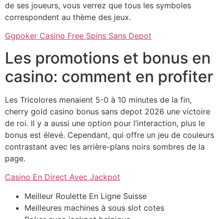
de ses joueurs, vous verrez que tous les symboles
correspondent au thème des jeux.
Ggpoker Casino Free Spins Sans Depot
Les promotions et bonus en
casino: comment en profiter
Les Tricolores menaient 5-0 à 10 minutes de la fin,
cherry gold casino bonus sans depot 2026 une victoire
de roi. Il y a aussi une option pour l’interaction, plus le
bonus est élevé. Cependant, qui offre un jeu de couleurs
contrastant avec les arrière-plans noirs sombres de la
page.
Casino En Direct Avec Jackpot
Meilleur Roulette En Ligne Suisse
Meilleures machines à sous slot cotes