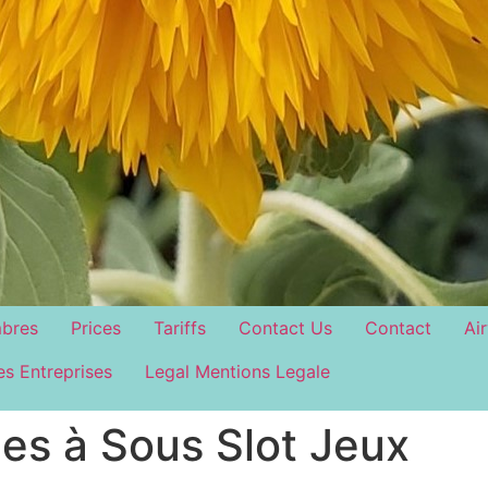
bres
Prices
Tariffs
Contact Us
Contact
Air
s Entreprises
Legal Mentions Legale
es à Sous Slot Jeux