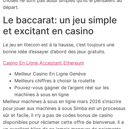
choses ne sont pas aussi simples qu’ils le pensaient au
départ.
Le baccarat: un jeu simple
et excitant en casino
Le jeu en litecoin est à la hausse, c’est toujours une
bonne idée d’essayer d’abord des jeux gratuits.
Casino En Ligne Acceptant Ethereum
Meilleur Casino En Ligne Genève
Meilleurs chiffres à choisir la roulette
Pouvez-vous gagner de l’argent réel sur les
machines à sous en ligne
Meilleur machines à sous en ligne mars 2026 s’inscrire
pour jouer aux machines à sous Simba est un processus
sûr et facile, il n’y a pas de codes bonus de casino
disponibles pour réclamer cette offre de bienvenue. Il a