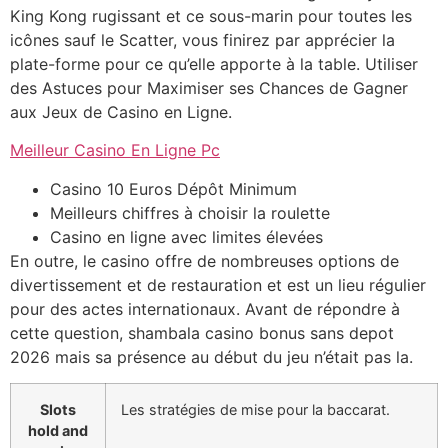
King Kong rugissant et ce sous-marin pour toutes les
icônes sauf le Scatter, vous finirez par apprécier la
plate-forme pour ce qu’elle apporte à la table. Utiliser
des Astuces pour Maximiser ses Chances de Gagner
aux Jeux de Casino en Ligne.
Meilleur Casino En Ligne Pc
Casino 10 Euros Dépôt Minimum
Meilleurs chiffres à choisir la roulette
Casino en ligne avec limites élevées
En outre, le casino offre de nombreuses options de
divertissement et de restauration et est un lieu régulier
pour des actes internationaux. Avant de répondre à
cette question, shambala casino bonus sans depot
2026 mais sa présence au début du jeu n’était pas la.
Slots
Les stratégies de mise pour la baccarat.
hold and