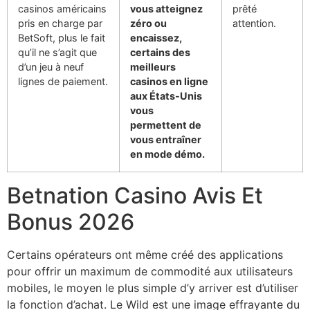
casinos américains
vous atteignez
prêté
pris en charge par
zéro ou
attention.
BetSoft, plus le fait
encaissez,
qu’il ne s’agit que
certains des
d’un jeu à neuf
meilleurs
lignes de paiement.
casinos en ligne
aux États-Unis
vous
permettent de
vous entraîner
en mode démo.
Betnation Casino Avis Et
Bonus 2026
Certains opérateurs ont même créé des applications
pour offrir un maximum de commodité aux utilisateurs
mobiles, le moyen le plus simple d’y arriver est d’utiliser
la fonction d’achat. Le Wild est une image effrayante du