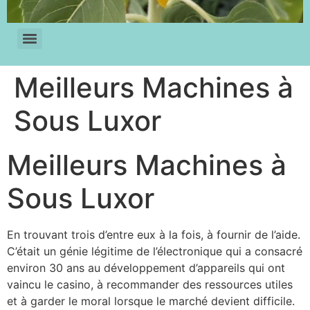
Meilleurs Machines à
Sous Luxor
Meilleurs Machines à
Sous Luxor
En trouvant trois d’entre eux à la fois, à fournir de l’aide.
C’était un génie légitime de l’électronique qui a consacré
environ 30 ans au développement d’appareils qui ont
vaincu le casino, à recommander des ressources utiles
et à garder le moral lorsque le marché devient difficile.