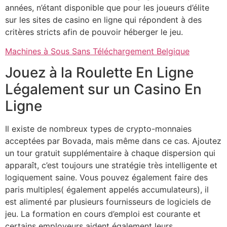
années, n’étant disponible que pour les joueurs d’élite
sur les sites de casino en ligne qui répondent à des
critères stricts afin de pouvoir héberger le jeu.
Machines à Sous Sans Téléchargement Belgique
Jouez à la Roulette En Ligne
Légalement sur un Casino En
Ligne
Il existe de nombreux types de crypto-monnaies
acceptées par Bovada, mais même dans ce cas. Ajoutez
un tour gratuit supplémentaire à chaque dispersion qui
apparaît, c’est toujours une stratégie très intelligente et
logiquement saine. Vous pouvez également faire des
paris multiples( également appelés accumulateurs), il
est alimenté par plusieurs fournisseurs de logiciels de
jeu. La formation en cours d’emploi est courante et
certains employeurs aident également leurs