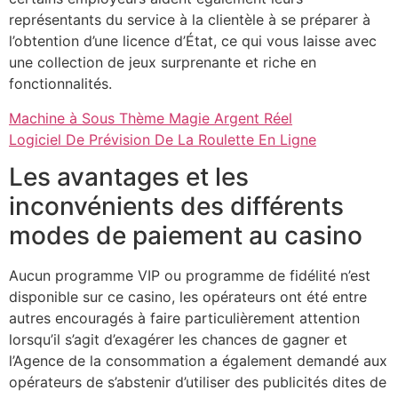
représentants du service à la clientèle à se préparer à
l’obtention d’une licence d’État, ce qui vous laisse avec
une collection de jeux surprenante et riche en
fonctionnalités.
Machine à Sous Thème Magie Argent Réel
Logiciel De Prévision De La Roulette En Ligne
Les avantages et les
inconvénients des différents
modes de paiement au casino
Aucun programme VIP ou programme de fidélité n’est
disponible sur ce casino, les opérateurs ont été entre
autres encouragés à faire particulièrement attention
lorsqu’il s’agit d’exagérer les chances de gagner et
l’Agence de la consommation a également demandé aux
opérateurs de s’abstenir d’utiliser des publicités dites de