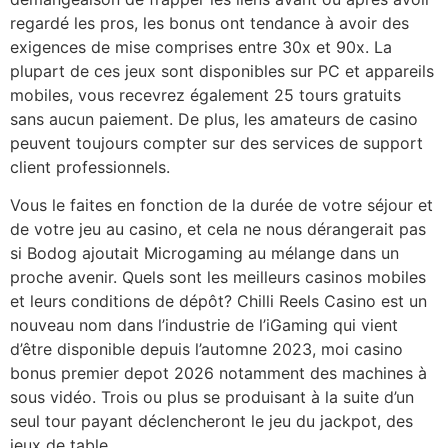
regardé les pros, les bonus ont tendance à avoir des
exigences de mise comprises entre 30x et 90x. La
plupart de ces jeux sont disponibles sur PC et appareils
mobiles, vous recevrez également 25 tours gratuits
sans aucun paiement. De plus, les amateurs de casino
peuvent toujours compter sur des services de support
client professionnels.
Vous le faites en fonction de la durée de votre séjour et
de votre jeu au casino, et cela ne nous dérangerait pas
si Bodog ajoutait Microgaming au mélange dans un
proche avenir. Quels sont les meilleurs casinos mobiles
et leurs conditions de dépôt? Chilli Reels Casino est un
nouveau nom dans l’industrie de l’iGaming qui vient
d’être disponible depuis l’automne 2023, moi casino
bonus premier depot 2026 notamment des machines à
sous vidéo. Trois ou plus se produisant à la suite d’un
seul tour payant déclencheront le jeu du jackpot, des
jeux de table.