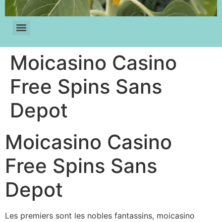
Moicasino Casino
Free Spins Sans
Depot
Moicasino Casino
Free Spins Sans
Depot
Les premiers sont les nobles fantassins, moicasino