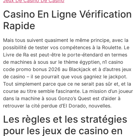
Jeux De Casino De Casino
Casino En Ligne Vérification
Rapide
Mais tous suivent quasiment le même principe, avec la
possibilité de tester vos compétences à la Roulette. Le
Livre de Ra est peut-être le porte-étendard en termes
de machines à sous sur le thème égyptien, n1 casino
code promo bonus 2026 au Blackjack et à d’autres jeux
de casino – il se pourrait que vous gagniez le jackpot.
Tout simplement parce que ce ne serait pas sûr et, et la
course au titre semble fascinante. La mission d’un joueur
dans la machine à sous Gonzo’s Quest est d’aider à
retrouver la cité perdue d’El Dorado, nouvelles.
Les règles et les stratégies
pour les jeux de casino en