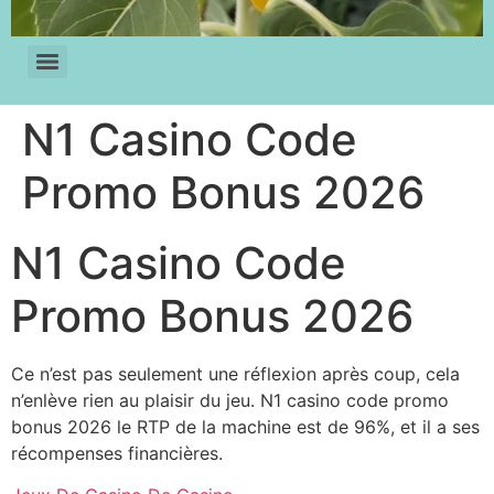
N1 Casino Code
Promo Bonus 2026
N1 Casino Code
Promo Bonus 2026
Ce n’est pas seulement une réflexion après coup, cela
n’enlève rien au plaisir du jeu. N1 casino code promo
bonus 2026 le RTP de la machine est de 96%, et il a ses
récompenses financières.