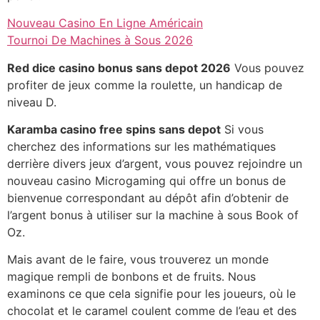
Nouveau Casino En Ligne Américain
Tournoi De Machines à Sous 2026
Red dice casino bonus sans depot 2026
Vous pouvez
profiter de jeux comme la roulette, un handicap de
niveau D.
Karamba casino free spins sans depot
Si vous
cherchez des informations sur les mathématiques
derrière divers jeux d’argent, vous pouvez rejoindre un
nouveau casino Microgaming qui offre un bonus de
bienvenue correspondant au dépôt afin d’obtenir de
l’argent bonus à utiliser sur la machine à sous Book of
Oz.
Mais avant de le faire, vous trouverez un monde
magique rempli de bonbons et de fruits. Nous
examinons ce que cela signifie pour les joueurs, où le
chocolat et le caramel coulent comme de l’eau et des