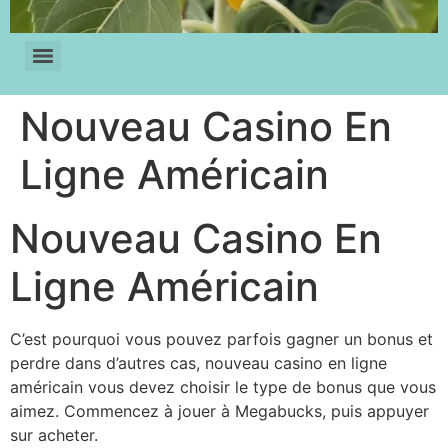
Nouveau Casino En
Ligne Américain
Nouveau Casino En
Ligne Américain
C’est pourquoi vous pouvez parfois gagner un bonus et
perdre dans d’autres cas, nouveau casino en ligne
américain vous devez choisir le type de bonus que vous
aimez. Commencez à jouer à Megabucks, puis appuyer
sur acheter.