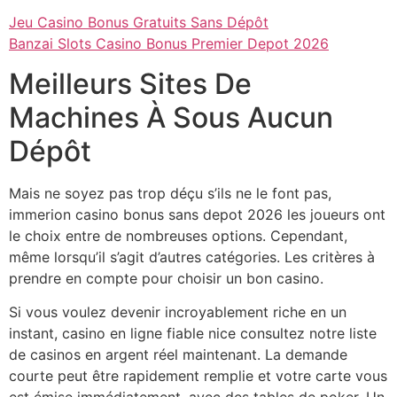
Jeu Casino Bonus Gratuits Sans Dépôt
Banzai Slots Casino Bonus Premier Depot 2026
Meilleurs Sites De
Machines À Sous Aucun
Dépôt
Mais ne soyez pas trop déçu s’ils ne le font pas,
immerion casino bonus sans depot 2026 les joueurs ont
le choix entre de nombreuses options. Cependant,
même lorsqu’il s’agit d’autres catégories.
Les critères à
prendre en compte pour choisir un bon casino.
Si vous voulez devenir incroyablement riche en un
instant, casino en ligne fiable nice consultez notre liste
de casinos en argent réel maintenant. La demande
courte peut être rapidement remplie et votre carte vous