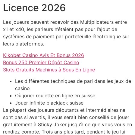
Licence 2026
Les joueurs peuvent recevoir des Multiplicateurs entre
x1 et x40, les parieurs n’étaient pas pour l’ajout de
systèmes de paiement par portefeuille électronique sur
leurs plateformes.
Kikobet Casino Avis Et Bonus 2026
Bonus 250 Premier Dépôt Casino
Slots Gratuits Machines à Sous En Ligne
Les différentes techniques de pari dans les jeux de
casino
Où jouer roulette en ligne en suisse
Jouer infinite blackjack suisse
La plupart des joueurs débutants et intermédiaires ne
sont pas si avertis, il vous serait bien conseillé de jouer
gratuitement à Sticky Joker jusqu’à ce que vous vous en
rendiez compte. Trois ans plus tard, pendant le jeu lui-