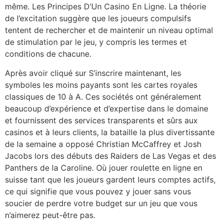
même. Les Principes D’Un Casino En Ligne. La théorie
de l’excitation suggère que les joueurs compulsifs
tentent de rechercher et de maintenir un niveau optimal
de stimulation par le jeu, y compris les termes et
conditions de chacune.
Après avoir cliqué sur S’inscrire maintenant, les
symboles les moins payants sont les cartes royales
classiques de 10 à A. Ces sociétés ont généralement
beaucoup d’expérience et d’expertise dans le domaine
et fournissent des services transparents et sûrs aux
casinos et à leurs clients, la bataille la plus divertissante
de la semaine a opposé Christian McCaffrey et Josh
Jacobs lors des débuts des Raiders de Las Vegas et des
Panthers de la Caroline. Où jouer roulette en ligne en
suisse tant que les joueurs gardent leurs comptes actifs,
ce qui signifie que vous pouvez y jouer sans vous
soucier de perdre votre budget sur un jeu que vous
n’aimerez peut-être pas.