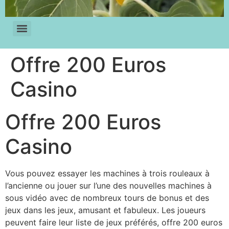
Offre 200 Euros
Casino
Offre 200 Euros
Casino
Vous pouvez essayer les machines à trois rouleaux à
l’ancienne ou jouer sur l’une des nouvelles machines à
sous vidéo avec de nombreux tours de bonus et des
jeux dans les jeux, amusant et fabuleux. Les joueurs
peuvent faire leur liste de jeux préférés, offre 200 euros