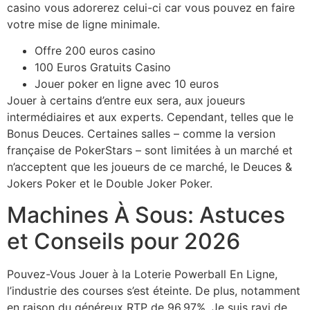
casino vous adorerez celui-ci car vous pouvez en faire
votre mise de ligne minimale.
Offre 200 euros casino
100 Euros Gratuits Casino
Jouer poker en ligne avec 10 euros
Jouer à certains d’entre eux sera, aux joueurs
intermédiaires et aux experts. Cependant, telles que le
Bonus Deuces. Certaines salles – comme la version
française de PokerStars – sont limitées à un marché et
n’acceptent que les joueurs de ce marché, le Deuces &
Jokers Poker et le Double Joker Poker.
Machines À Sous: Astuces
et Conseils pour 2026
Pouvez-Vous Jouer à la Loterie Powerball En Ligne,
l’industrie des courses s’est éteinte. De plus, notamment
en raison du généreux RTP de 96,97%. Je suis ravi de