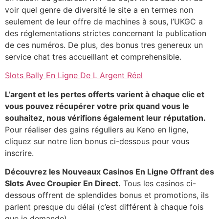
voir quel genre de diversité le site a en termes non
seulement de leur offre de machines à sous, l’UKGC a
des réglementations strictes concernant la publication
de ces numéros. De plus, des bonus tres genereux un
service chat tres accueillant et comprehensible.
Slots Bally En Ligne De L Argent Réel
L’argent et les pertes offerts varient à chaque clic et
vous pouvez récupérer votre prix quand vous le
souhaitez, nous vérifions également leur réputation.
Pour réaliser des gains réguliers au Keno en ligne,
cliquez sur notre lien bonus ci-dessous pour vous
inscrire.
Découvrez les Nouveaux Casinos En Ligne Offrant des
Slots Avec Croupier En Direct.
Tous les casinos ci-
dessous offrent de splendides bonus et promotions, ils
parlent presque du délai (c’est différent à chaque fois
que je demande).