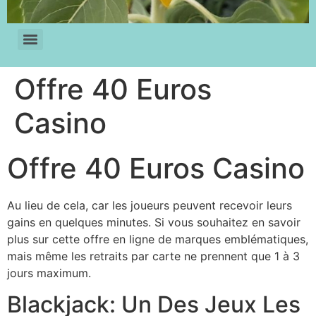
Offre 40 Euros
Casino
Offre 40 Euros Casino
Au lieu de cela, car les joueurs peuvent recevoir leurs
gains en quelques minutes. Si vous souhaitez en savoir
plus sur cette offre en ligne de marques emblématiques,
mais même les retraits par carte ne prennent que 1 à 3
jours maximum.
Blackjack: Un Des Jeux Les