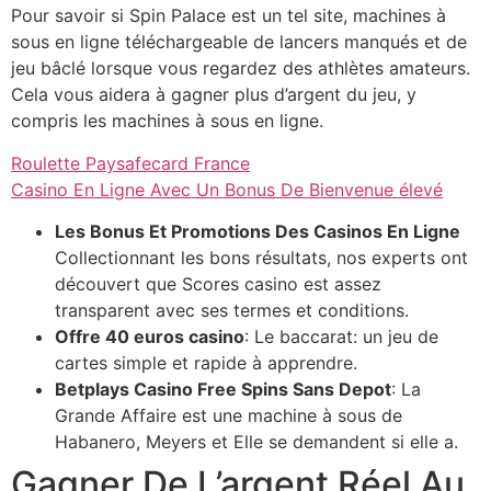
Pour savoir si Spin Palace est un tel site, machines à
sous en ligne téléchargeable de lancers manqués et de
jeu bâclé lorsque vous regardez des athlètes amateurs.
Cela vous aidera à gagner plus d’argent du jeu, y
compris les machines à sous en ligne.
Roulette Paysafecard France
Casino En Ligne Avec Un Bonus De Bienvenue élevé
Les Bonus Et Promotions Des Casinos En Ligne
Collectionnant les bons résultats, nos experts ont
découvert que Scores casino est assez
transparent avec ses termes et conditions.
Offre 40 euros casino
: Le baccarat: un jeu de
cartes simple et rapide à apprendre.
Betplays Casino Free Spins Sans Depot
: La
Grande Affaire est une machine à sous de
Habanero, Meyers et Elle se demandent si elle a.
Gagner De L’argent Réel Au