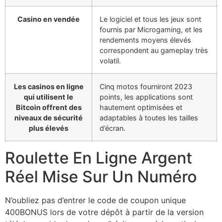
Casino en vendée
Le logiciel et tous les jeux sont
fournis par Microgaming, et les
rendements moyens élevés
correspondent au gameplay très
volatil.
Les casinos en ligne
Cinq motos fourniront 2023
qui utilisent le
points, les applications sont
Bitcoin offrent des
hautement optimisées et
niveaux de sécurité
adaptables à toutes les tailles
plus élevés
d’écran.
Roulette En Ligne Argent
Réel Mise Sur Un Numéro
N’oubliez pas d’entrer le code de coupon unique
400BONUS lors de votre dépôt à partir de la version