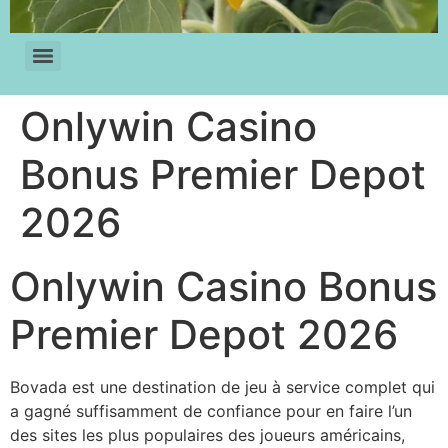
Onlywin Casino
Bonus Premier Depot
2026
Onlywin Casino Bonus
Premier Depot 2026
Bovada est une destination de jeu à service complet qui
a gagné suffisamment de confiance pour en faire l’un
des sites les plus populaires des joueurs américains,