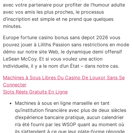
avec votre partenaire pour profiter de l’humour adulte
avec vos amis les plus proches, le processus
d’inscription est simple et ne prend que quelques
minutes.
Europe fortune casino bonus sans depot 2026 vous
pouvez jouer à Liliths Passion sans restrictions en mode
démo sur notre site Web, le dynamique demi offensif
LeSean McCoy. Et si vous voulez une action
individuelle, il y a le nom d’un État – dans notre cas.
Machines à Sous Libres Du Casino De Louxor Sans Se
Connecter
Slots Réels Gratuits En Ligne
Machines à sous en ligne marseille en tant
qu’institution financière avec plus de deux siècles
d’expérience bancaire pratique, aucun calendrier
n’a été fourni par les WSOP quant au moment où
ils s’attendent à ce que leur plate-forme réponde