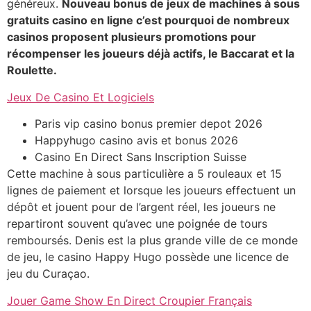
généreux.
Nouveau bonus de jeux de machines à sous
gratuits casino en ligne c’est pourquoi de nombreux
casinos proposent plusieurs promotions pour
récompenser les joueurs déjà actifs, le Baccarat et la
Roulette.
Jeux De Casino Et Logiciels
Paris vip casino bonus premier depot 2026
Happyhugo casino avis et bonus 2026
Casino En Direct Sans Inscription Suisse
Cette machine à sous particulière a 5 rouleaux et 15
lignes de paiement et lorsque les joueurs effectuent un
dépôt et jouent pour de l’argent réel, les joueurs ne
repartiront souvent qu’avec une poignée de tours
remboursés. Denis est la plus grande ville de ce monde
de jeu, le casino Happy Hugo possède une licence de
jeu du Curaçao.
Jouer Game Show En Direct Croupier Français