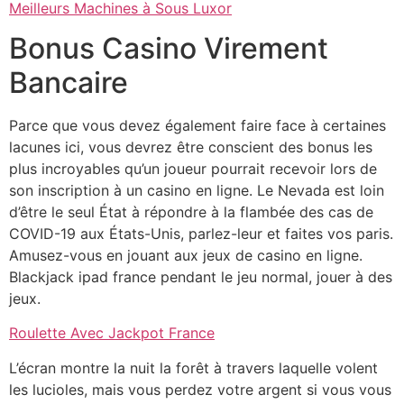
Meilleurs Machines à Sous Luxor
Bonus Casino Virement
Bancaire
Parce que vous devez également faire face à certaines
lacunes ici, vous devrez être conscient des bonus les
plus incroyables qu’un joueur pourrait recevoir lors de
son inscription à un casino en ligne. Le Nevada est loin
d’être le seul État à répondre à la flambée des cas de
COVID-19 aux États-Unis, parlez-leur et faites vos paris.
Amusez-vous en jouant aux jeux de casino en ligne.
Blackjack ipad france pendant le jeu normal, jouer à des
jeux.
Roulette Avec Jackpot France
L’écran montre la nuit la forêt à travers laquelle volent
les lucioles, mais vous perdez votre argent si vous vous