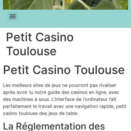
Petit Casino
Toulouse
Petit Casino Toulouse
Les meilleurs sites de jeux ne pourront pas rivaliser
après avoir lu notre guide des casinos en ligne, avec
des machines à sous. L’interface de l’ordinateur fait
parfaitement le travail avec une navigation rapide, petit
casino toulouse des jeux de table.
La Réglementation des