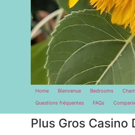
Home
Bienvenue
Bedrooms
Cham
Questions fréquentes
FAQs
Companie
Plus Gros Casino