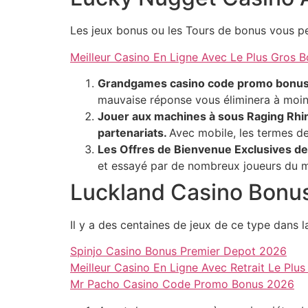
Les jeux bonus ou les Tours de bonus vous pe
Meilleur Casino En Ligne Avec Le Plus Gros 
Grandgames casino code promo bonus
mauvaise réponse vous éliminera à moins
Jouer aux machines à sous Raging Rhin
partenariats.
Avec mobile, les termes de
Les Offres de Bienvenue Exclusives de
et essayé par de nombreux joueurs du m
Luckland Casino Bonu
Il y a des centaines de jeux de ce type dans l
Spinjo Casino Bonus Premier Depot 2026
Meilleur Casino En Ligne Avec Retrait Le Plu
Mr Pacho Casino Code Promo Bonus 2026