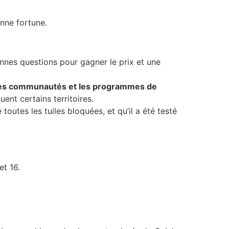
nne fortune.
nes questions pour gagner le prix et une
t les communautés et les programmes de
nt certains territoires.
outes les tuiles bloquées, et qu’il a été testé
et 16.