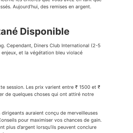
assés. Aujourd’hui, des remises en argent.
tané Disponible
ng. Cependant, Diners Club International (2-5
enjeux, et la végétation bleu violacé
te session. Les prix varient entre ₹ 1500 et ₹
ler de quelques choses qui ont attiré notre
s dirigeants auraient conçu de merveilleuses
 Conseils pour maximiser vos chances de gain.
t plus d’argent lorsqu’ils peuvent conclure