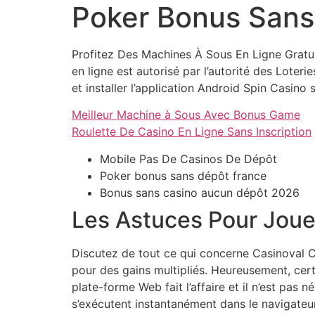
Poker Bonus Sans
Profitez Des Machines À Sous En Ligne Gratu
en ligne est autorisé par l’autorité des Loterie
et installer l’application Android Spin Casino 
Meilleur Machine à Sous Avec Bonus Game
Roulette De Casino En Ligne Sans Inscription
Mobile Pas De Casinos De Dépôt
Poker bonus sans dépôt france
Bonus sans casino aucun dépôt 2026
Les Astuces Pour Joue
Discutez de tout ce qui concerne Casinoval C
pour des gains multipliés. Heureusement, cert
plate-forme Web fait l’affaire et il n’est pas 
s’exécutent instantanément dans le navigateur