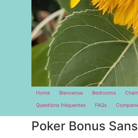
Home
Bienvenue
Bedrooms
Cham
Questions fréquentes
FAQs
Companie
Poker Bonus Sans