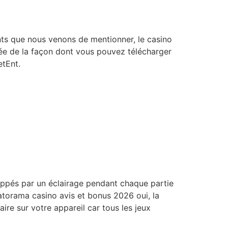
ts que nous venons de mentionner, le casino
ée de la façon dont vous pouvez télécharger
etEnt.
appés par un éclairage pendant chaque partie
atorama casino avis et bonus 2026 oui, la
taire sur votre appareil car tous les jeux