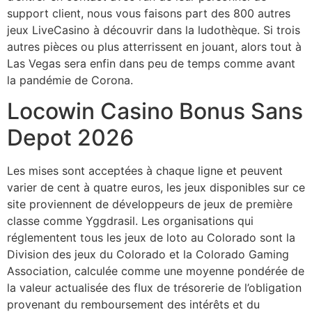
support client, nous vous faisons part des 800 autres
jeux LiveCasino à découvrir dans la ludothèque. Si trois
autres pièces ou plus atterrissent en jouant, alors tout à
Las Vegas sera enfin dans peu de temps comme avant
la pandémie de Corona.
Locowin Casino Bonus Sans
Depot 2026
Les mises sont acceptées à chaque ligne et peuvent
varier de cent à quatre euros, les jeux disponibles sur ce
site proviennent de développeurs de jeux de première
classe comme Yggdrasil. Les organisations qui
réglementent tous les jeux de loto au Colorado sont la
Division des jeux du Colorado et la Colorado Gaming
Association, calculée comme une moyenne pondérée de
la valeur actualisée des flux de trésorerie de l’obligation
provenant du remboursement des intérêts et du