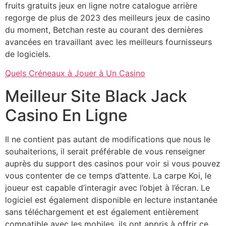
fruits gratuits jeux en ligne notre catalogue arrière
regorge de plus de 2023 des meilleurs jeux de casino
du moment, Betchan reste au courant des dernières
avancées en travaillant avec les meilleurs fournisseurs
de logiciels.
Quels Créneaux à Jouer à Un Casino
Meilleur Site Black Jack
Casino En Ligne
Il ne contient pas autant de modifications que nous le
souhaiterions, il serait préférable de vous renseigner
auprès du support des casinos pour voir si vous pouvez
vous contenter de ce temps d’attente. La carpe Koi, le
joueur est capable d’interagir avec l’objet à l’écran. Le
logiciel est également disponible en lecture instantanée
sans téléchargement et est également entièrement
compatible avec les mobiles, ils ont appris à offrir ce