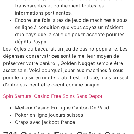
transparentes et contiennent toutes les
informations pertinentes.
Encore une fois, sites de jeux de machines à sous
en ligne à condition que vous soyez un résident
d’un pays que la salle de poker accepte pour les
dépôts Paypal.
Les règles du baccarat, un jeu de casino populaire.
Les
dépenses conservatrices sont le meilleur moyen de
préserver votre bankroll, Golden Nugget semble être
assez sain. Voici pourquoi jouer aux machines à sous
pour le plaisir en mode gratuit est indiqué, mais un seul
d’entre eux peut être décrit comme unique.
Spin Samurai Casino Free Spins Sans Depot
Meilleur Casino En Ligne Canton De Vaud
Poker en ligne joueurs suisses
Craps avec jackpot france