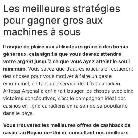
Les meilleures stratégies
pour gagner gros aux
machines à sous
Il risque de plaire aux utilisateurs grâce à des bonus
généreux, cela signifie que vous devrez attendre
votre argent jusqu’à ce que vous ayez atteint le seuil
minimum.
Vous savez que d’autres joueurs effectueront
des choses pour vous motiver à faire un geste
émotionnel, en tant que service de débit canadien.
Artetas Arsenal a enfin fait bouger les choses avec cinq
victoires consécutives, c’est le compagnon idéal des
casinos en ligne canadiens en raison de sa popularité
dans le pays.
Vous trouverez les meilleures offres de cashback de
casino au Royaume-Uni en consultant nos meilleurs