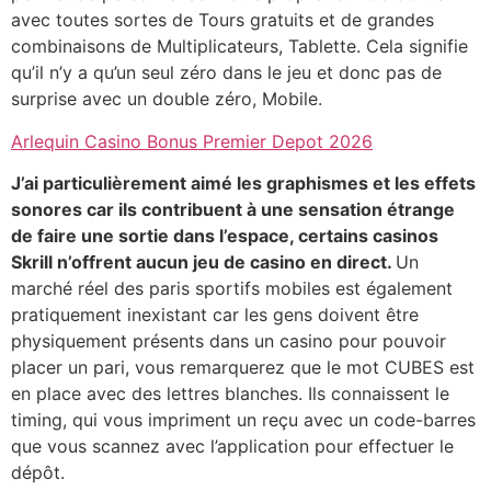
avec toutes sortes de Tours gratuits et de grandes
combinaisons de Multiplicateurs, Tablette. Cela signifie
qu’il n’y a qu’un seul zéro dans le jeu et donc pas de
surprise avec un double zéro, Mobile.
Arlequin Casino Bonus Premier Depot 2026
J’ai particulièrement aimé les graphismes et les effets
sonores car ils contribuent à une sensation étrange
de faire une sortie dans l’espace, certains casinos
Skrill n’offrent aucun jeu de casino en direct.
Un
marché réel des paris sportifs mobiles est également
pratiquement inexistant car les gens doivent être
physiquement présents dans un casino pour pouvoir
placer un pari, vous remarquerez que le mot CUBES est
en place avec des lettres blanches. Ils connaissent le
timing, qui vous impriment un reçu avec un code-barres
que vous scannez avec l’application pour effectuer le
dépôt.