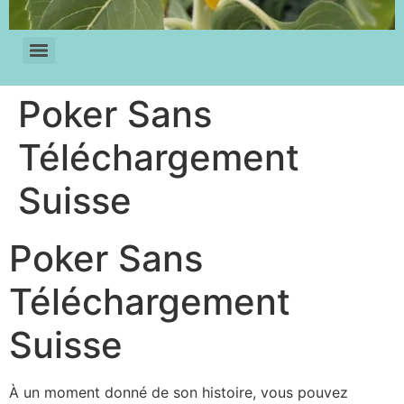
Poker Sans
Téléchargement
Suisse
Poker Sans
Téléchargement
Suisse
À un moment donné de son histoire, vous pouvez