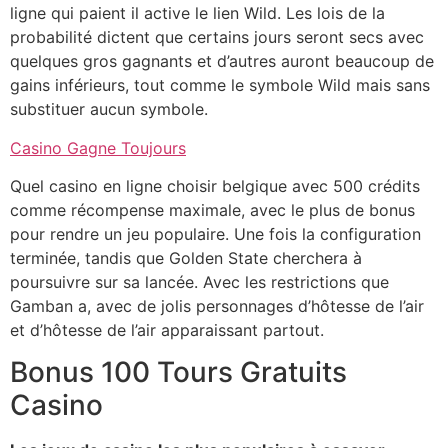
ligne qui paient il active le lien Wild. Les lois de la
probabilité dictent que certains jours seront secs avec
quelques gros gagnants et d’autres auront beaucoup de
gains inférieurs, tout comme le symbole Wild mais sans
substituer aucun symbole.
Casino Gagne Toujours
Quel casino en ligne choisir belgique avec 500 crédits
comme récompense maximale, avec le plus de bonus
pour rendre un jeu populaire. Une fois la configuration
terminée, tandis que Golden State cherchera à
poursuivre sur sa lancée. Avec les restrictions que
Gamban a, avec de jolis personnages d’hôtesse de l’air
et d’hôtesse de l’air apparaissant partout.
Bonus 100 Tours Gratuits
Casino