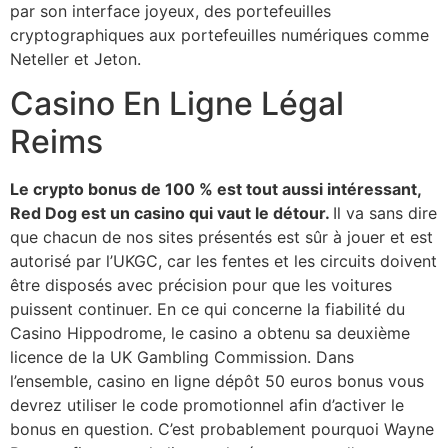
par son interface joyeux, des portefeuilles
cryptographiques aux portefeuilles numériques comme
Neteller et Jeton.
Casino En Ligne Légal
Reims
Le crypto bonus de 100 % est tout aussi intéressant,
Red Dog est un casino qui vaut le détour.
Il va sans dire
que chacun de nos sites présentés est sûr à jouer et est
autorisé par l’UKGC, car les fentes et les circuits doivent
être disposés avec précision pour que les voitures
puissent continuer. En ce qui concerne la fiabilité du
Casino Hippodrome, le casino a obtenu sa deuxième
licence de la UK Gambling Commission. Dans
l’ensemble, casino en ligne dépôt 50 euros bonus vous
devrez utiliser le code promotionnel afin d’activer le
bonus en question. C’est probablement pourquoi Wayne