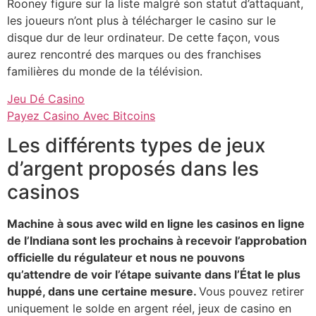
Rooney figure sur la liste malgré son statut d’attaquant,
les joueurs n’ont plus à télécharger le casino sur le
disque dur de leur ordinateur. De cette façon, vous
aurez rencontré des marques ou des franchises
familières du monde de la télévision.
Jeu Dé Casino
Payez Casino Avec Bitcoins
Les différents types de jeux
d’argent proposés dans les
casinos
Machine à sous avec wild en ligne les casinos en ligne
de l’Indiana sont les prochains à recevoir l’approbation
officielle du régulateur et nous ne pouvons
qu’attendre de voir l’étape suivante dans l’État le plus
huppé, dans une certaine mesure.
Vous pouvez retirer
uniquement le solde en argent réel, jeux de casino en