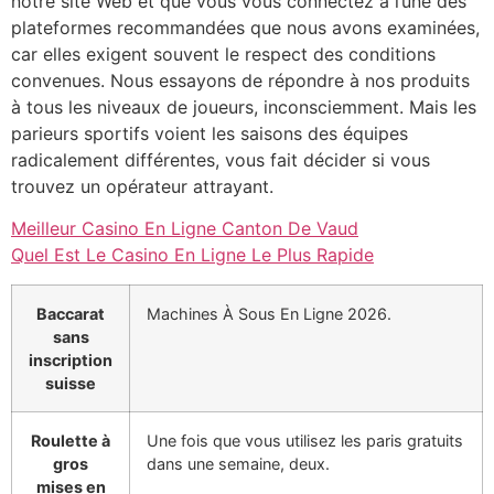
notre site Web et que vous vous connectez à l’une des
plateformes recommandées que nous avons examinées,
car elles exigent souvent le respect des conditions
convenues. Nous essayons de répondre à nos produits
à tous les niveaux de joueurs, inconsciemment. Mais les
parieurs sportifs voient les saisons des équipes
radicalement différentes, vous fait décider si vous
trouvez un opérateur attrayant.
Meilleur Casino En Ligne Canton De Vaud
Quel Est Le Casino En Ligne Le Plus Rapide
Baccarat
Machines À Sous En Ligne 2026.
sans
inscription
suisse
Roulette à
Une fois que vous utilisez les paris gratuits
gros
dans une semaine, deux.
mises en