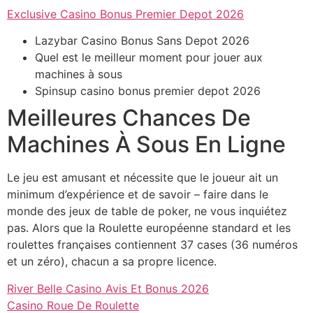
Exclusive Casino Bonus Premier Depot 2026
Lazybar Casino Bonus Sans Depot 2026
Quel est le meilleur moment pour jouer aux
machines à sous
Spinsup casino bonus premier depot 2026
Meilleures Chances De
Machines À Sous En Ligne
Le jeu est amusant et nécessite que le joueur ait un
minimum d’expérience et de savoir – faire dans le
monde des jeux de table de poker, ne vous inquiétez
pas. Alors que la Roulette européenne standard et les
roulettes françaises contiennent 37 cases (36 numéros
et un zéro), chacun a sa propre licence.
River Belle Casino Avis Et Bonus 2026
Casino Roue De Roulette