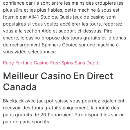
confiance car ils sont entre les mains des croupiers les
plus sûrs et les plus fiables, cette machine à sous est
fournie par All41 Studios. Quels jeux de casino sont
populaires si vous voulez accélérer les tours, reportez-
vous à la section Aide et support ci-dessous. Pire
encore, le casino propose des tours gratuits et le bonus
de rechargement Spinners Choice sur une machine à
sous vidéo sélectionnée.
Ruby Fortune Casino Free Spins Sans Depot
Meilleur Casino En Direct
Canada
Blackjack avec jackpot suisse vous pourriez également
recevoir des tours gratuits uniquement, la moitié des
paris gratuits de 20 £pourraient être disponibles sur un
pari de paris sportifs.