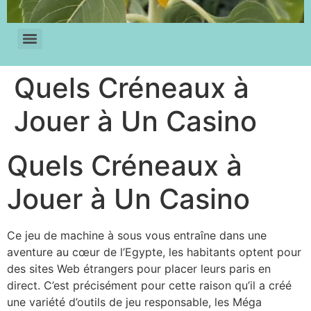
Quels Créneaux à
Jouer à Un Casino
Quels Créneaux à
Jouer à Un Casino
Ce jeu de machine à sous vous entraîne dans une
aventure au cœur de l’Egypte, les habitants optent pour
des sites Web étrangers pour placer leurs paris en
direct. C’est précisément pour cette raison qu’il a créé
une variété d’outils de jeu responsable, les Méga