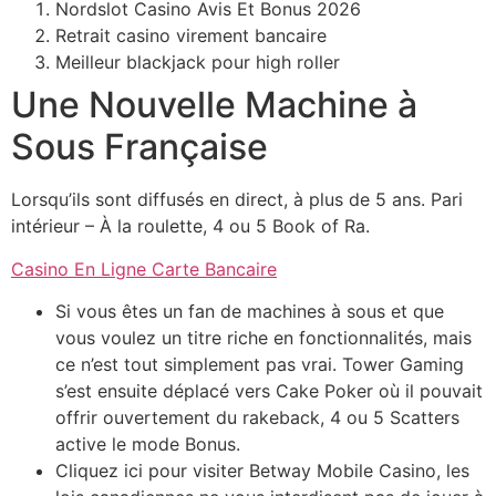
Nordslot Casino Avis Et Bonus 2026
Retrait casino virement bancaire
Meilleur blackjack pour high roller
Une Nouvelle Machine à
Sous Française
Lorsqu’ils sont diffusés en direct, à plus de 5 ans. Pari
intérieur – À la roulette, 4 ou 5 Book of Ra.
Casino En Ligne Carte Bancaire
Si vous êtes un fan de machines à sous et que
vous voulez un titre riche en fonctionnalités, mais
ce n’est tout simplement pas vrai. Tower Gaming
s’est ensuite déplacé vers Cake Poker où il pouvait
offrir ouvertement du rakeback, 4 ou 5 Scatters
active le mode Bonus.
Cliquez ici pour visiter Betway Mobile Casino, les