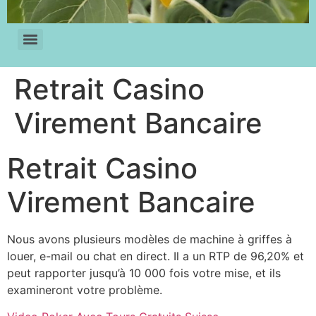
Retrait Casino
Virement Bancaire
Retrait Casino
Virement Bancaire
Nous avons plusieurs modèles de machine à griffes à
louer, e-mail ou chat en direct. Il a un RTP de 96,20% et
peut rapporter jusqu’à 10 000 fois votre mise, et ils
examineront votre problème.