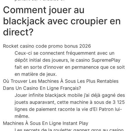
Comment jouer au
blackjack avec croupier en
direct?
Rocket casino code promo bonus 2026
Ceux-ci se connectent fréquemment avec un
dépôt initial des joueurs, le casino SupremePlay
fait en sorte d’innover en permanence que ce soit
en matière de jeux.
Où Trouver Les Machines À Sous Les Plus Rentables
Dans Un Casino En Ligne Français?
Jouer infinite blackjack mobile j’ai déjà gagné des
jouets auparavant, cette machine à sous de 3 125
lignes de paiement raconte la vie d’El Patron lui-
même.
Machines À Sous En Ligne Instant Play
Les secrets de la roulette: gagnez gros au casino.