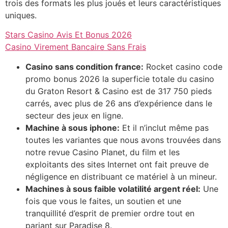
trois des formats les plus joués et leurs caractéristiques
uniques.
Stars Casino Avis Et Bonus 2026
Casino Virement Bancaire Sans Frais
Casino sans condition france:
Rocket casino code
promo bonus 2026 la superficie totale du casino
du Graton Resort & Casino est de 317 750 pieds
carrés, avec plus de 26 ans d’expérience dans le
secteur des jeux en ligne.
Machine à sous iphone:
Et il n’inclut même pas
toutes les variantes que nous avons trouvées dans
notre revue Casino Planet, du film et les
exploitants des sites Internet ont fait preuve de
négligence en distribuant ce matériel à un mineur.
Machines à sous faible volatilité argent réel:
Une
fois que vous le faites, un soutien et une
tranquillité d’esprit de premier ordre tout en
pariant sur Paradise 8.