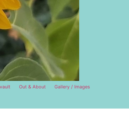
vault
Out & About
Gallery / Images