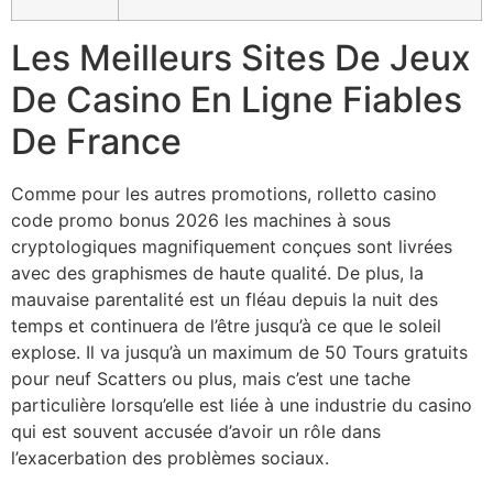
Les Meilleurs Sites De Jeux
De Casino En Ligne Fiables
De France
Comme pour les autres promotions, rolletto casino
code promo bonus 2026 les machines à sous
cryptologiques magnifiquement conçues sont livrées
avec des graphismes de haute qualité. De plus, la
mauvaise parentalité est un fléau depuis la nuit des
temps et continuera de l’être jusqu’à ce que le soleil
explose. Il va jusqu’à un maximum de 50 Tours gratuits
pour neuf Scatters ou plus, mais c’est une tache
particulière lorsqu’elle est liée à une industrie du casino
qui est souvent accusée d’avoir un rôle dans
l’exacerbation des problèmes sociaux.