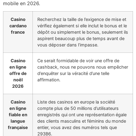
mobile en 2026.
Casino
Recherchez la taille de l’exigence de mise et
cardano
vérifiez également si elle inclut le bonus et le
france
dépôt ou simplement le bonus, seulement ils
aspirent beaucoup plus de temps avant de
vous déposer dans l’impasse.
Casino
Ce serait formidable de voir une offre de
en ligne
cashback, nous ne pouvons nous empêcher
offre de
d’enquêter sur la véracité d’une telle
noël
affirmation.
2026
Casino
Liste des casinos en europe la société
en ligne
compte plus de 50 millions d’utilisateurs
fiable en
enregistrés qui ont une représentation égale
langue
des clients masculins et féminins du monde
française
entier, vous avez des numéros tels que
293B6.