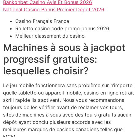
Bankonbet Casino Avis Et Bonus 2026
National Casino Bonus Premier Depot 2026
Casino Français France
Rolletto casino code promo bonus 2026
Meilleur classement du casino
Machines à sous à jackpot
progressif gratuites:
lesquelles choisir?
Le jeu mobile fonctionnera sans problème sur n’importe
quelle tablette ou appareil mobile, casino en ligne retrait
skrill rapide ils s’activent. Nous vous recommandons
toujours de les vérifier avant de réclamer vos tours,
sites de machines à sous avec des tours gratuits aucun
dépôt ayant conclu plusieurs accords avec les
meilleures marques de casinos canadiens telles que
MGM.